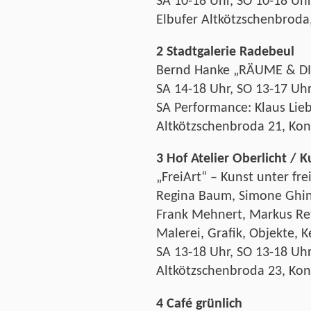
SA 10-18 Uhr, SO 10-18 Uh
Elbufer Altkötzschenbroda
2 Stadtgalerie Radebeul
Bernd Hanke „RÄUME & DI
SA 14-18 Uhr, SO 13-17 Uh
SA Performance: Klaus Lie
Altkötzschenbroda 21, Kon
3 Hof Atelier Oberlicht / 
„FreiArt“ – Kunst unter f
Regina Baum, Simone Ghin
Frank Mehnert, Markus Ret
Malerei, Grafik, Objekte, 
SA 13-18 Uhr, SO 13-18 Uh
Altkötzschenbroda 23, Kon
4 Café grünlich