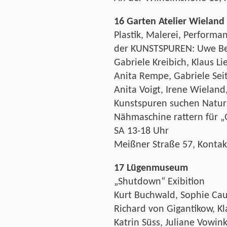
16 Garten Atelier Wieland
Plastik, Malerei, Performa
der KUNSTSPUREN: Uwe Beye
Gabriele Kreibich, Klaus Li
Anita Rempe, Gabriele Seitz
Anita Voigt, Irene Wielan
Kunstspuren suchen Natur
Nähmaschine rattern für „
SA 13-18 Uhr
Meißner Straße 57, Kontak
17 Lügenmuseum
„Shutdown“ Exibition
Kurt Buchwald, Sophie Cau, 
Richard von Gigantikow, Kl
Katrin Süss, Juliane Vowin