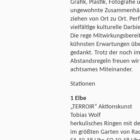
Grafik, Plastik, Fotografie
ungewohnte Zusammenhän
ziehen von Ort zu Ort. Pe
vielfältige kulturelle Darb
Die rege Mitwirkungsbereits
kühnsten Erwartungen übert
gedankt. Trotz der noch 
Abstandsregeln freuen wir 
achtsames Miteinander.
Stationen
1 Elbe
„TERROIR“ Aktionskunst
Tobias Wolf
herkulisches Ringen mit de
im größten Garten von Ra