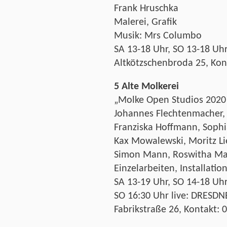
Frank Hruschka
Malerei, Grafik
Musik: Mrs Columbo
SA 13-18 Uhr, SO 13-18 Uh
Altkötzschenbroda 25, Kon
5 Alte Molkerei
„Molke Open Studios 2020
Johannes Flechtenmacher,
Franziska Hoffmann, Soph
Kax Mowalewski, Moritz Li
Simon Mann, Roswitha Mau
Einzelarbeiten, Installatio
SA 13-19 Uhr, SO 14-18 Uh
SO 16:30 Uhr live: DRES
Fabrikstraße 26, Kontakt: