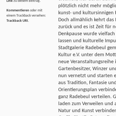
Link
zu diesem Beitrag.
plötzlich nicht mehr mögli
Kommentieren
oder mit
kunst- und kultursinnigen R
einem Trackback versehen:
Doch allmählich kehrt das
Trackback URI
.
zurück und es ist Zeit für 
Denkpause wurde vielfach 
lassen und kulturelle Impu
Stadtgalerie Radebeul ge
Kultur e.V. unter dem Mott
neue Veranstaltungsreihe i
Gartenbesitzer, Winzer un
nun vernetzt und starten
aus Tradition, Fantasie un
Orientierungsplan verbinde
ganz Radebeul verteilen. G
laden zum Verweilen und 
Natur und Kunst verbinden