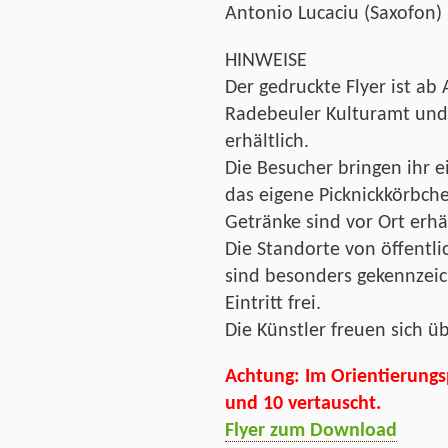
Antonio Lucaciu (Saxofon)
HINWEISE
Der gedruckte Flyer ist ab 
Radebeuler Kulturamt und 
erhältlich.
Die Besucher bringen ihr e
das eigene Picknickkörbche
Getränke sind vor Ort erhäl
Die Standorte von öffentli
sind besonders gekennzeic
Eintritt frei.
Die Künstler freuen sich ü
Achtung: Im Orientierung
und 10 vertauscht.
Flyer zum Download