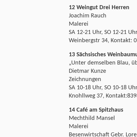
12 Weingut Drei Herren
Joachim Rauch
Malerei
SA 12-21 Uhr, SO 12-21 Uh
Weinbergstr 34, Kontakt: 
13 Sächsisches Weinbaum
„Unter demselben Blau, ü
Dietmar Kunze
Zeichnungen
SA 10-18 Uhr, SO 10-18 Uh
Knohllweg 37, Kontakt:83
14 Café am Spitzhaus
Mechthild Mansel
Malerei
Besenwirtschaft Gebr. Lore