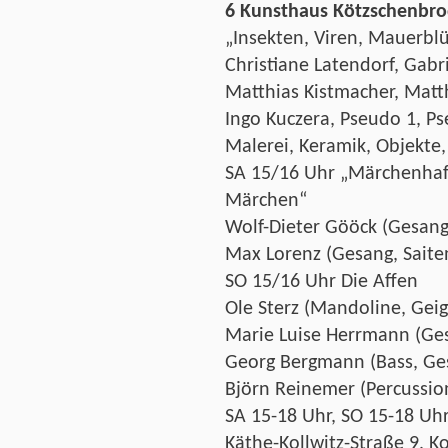
6 Kunsthaus Kötzschenbr
„Insekten, Viren, Mauerb
Christiane Latendorf, Gabri
Matthias Kistmacher, Matt
Ingo Kuczera, Pseudo 1, P
Malerei, Keramik, Objekte,
SA 15/16 Uhr „Märchenhaft
Märchen“
Wolf-Dieter Gööck (Gesang
Max Lorenz (Gesang, Saite
SO 15/16 Uhr Die Affen
Ole Sterz (Mandoline, Geig
Marie Luise Herrmann (Ge
Georg Bergmann (Bass, Ge
Björn Reinemer (Percussio
SA 15-18 Uhr, SO 15-18 Uh
Käthe-Kollwitz-Straße 9, 