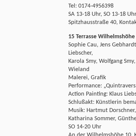
Tel: 0174-4956398
SA 13-18 Uhr, SO 13-18 Uh
Spitzhausstraße 40, Konta
15 Terrasse Wilhelmshöhe
Sophie Cau, Jens Gebhardt,
Liebscher,
Karola Smy, Wolfgang Smy,
Wieland
Malerei, Grafik
Performance: „Quintravers“
Action Painting: Klaus Lieb
Schlußakt: Künstlerin bema
Musik: Hartmut Dorschner,
Katharina Sommer, Günthe
SO 14-20 Uhr
An der Wilhelmshöhe 10, 