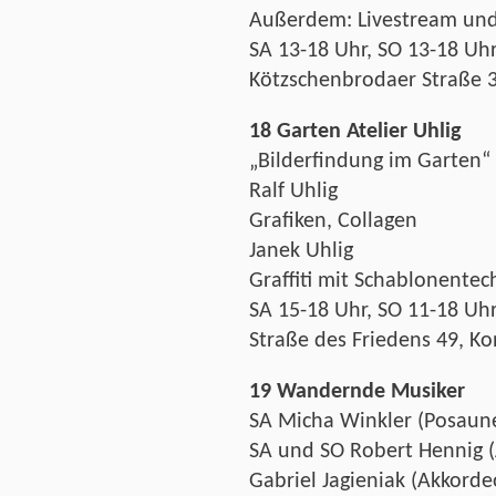
Außerdem: Livestream und
SA 13-18 Uhr, SO 13-18 Uh
Kötzschenbrodaer Straße 3
18 Garten Atelier Uhlig
„Bilderfindung im Garten“
Ralf Uhlig
Grafiken, Collagen
Janek Uhlig
Graffiti mit Schablonentec
SA 15-18 Uhr, SO 11-18 Uh
Straße des Friedens 49, K
19 Wandernde Musiker
SA Micha Winkler (Posaun
SA und SO Robert Hennig (
Gabriel Jagieniak (Akkord