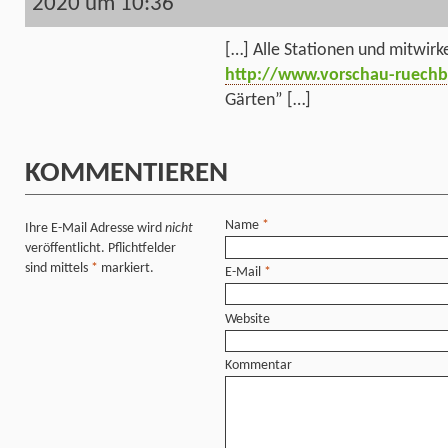
2020 um 10:36
[…] Alle Stationen und mitwirk
http://www.vorschau-ruechbl
Gärten” […]
KOMMENTIEREN
Name
*
Ihre E-Mail Adresse wird
nicht
veröffentlicht. Pflichtfelder
sind mittels
*
markiert.
E-Mail
*
Website
Kommentar