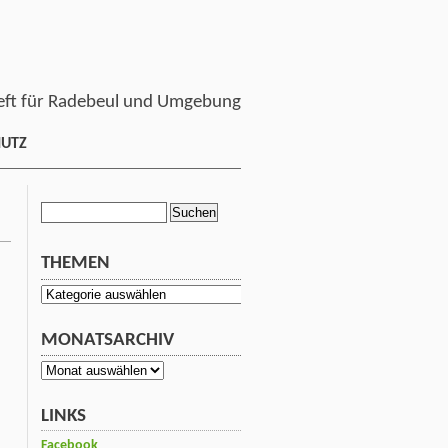
ft für Radebeul und Umgebung
HUTZ
Suchen
nach:
THEMEN
Themen
MONATSARCHIV
Monatsarchiv
LINKS
Facebook