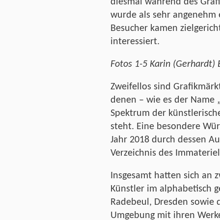
diesmal während des Graf
wurde als sehr angenehm 
Besucher kamen zielgerich
interessiert.
Fotos 1-5 Karin (Gerhardt)
Zweifellos sind Grafikmär
denen – wie es der Name „
Spektrum der künstlerisch
steht. Eine besondere Wür
Jahr 2018 durch dessen A
Verzeichnis des Immateriel
Insgesamt hatten sich an z
Künstler im alphabetisch 
Radebeul, Dresden sowie 
Umgebung mit ihren Werke