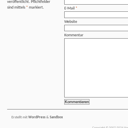
veröffentlicht. Pflichtfelder
sind mittels
*
markiert.
E-Mail
*
Website
Kommentar
Erstellt mit
WordPress
&
Sandbox
Copyright © 2007-2026 Vors