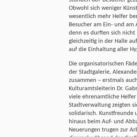
Stunden 887 Besucher gezä
Obwohl sich weniger Künst
wesentlich mehr Helfer benö
Besucher am Ein- und am A
denn es durften sich nicht
gleichzeitig in der Halle 
auf die Einhaltung aller H
Die organisatorischen Fäd
der Stadtgalerie, Alexand
zusammen – erstmals auch
Kulturamtsleiterin Dr. Gab
viele ehrenamtliche Helfer
Stadtverwaltung zeigten s
solidarisch. Kunstfreunde 
hinaus beim Auf- und Abba
Neuerungen trugen zur Arb