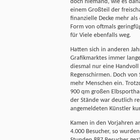
doch niemand, wie es dan
einem Großteil der freisch
finanzielle Decke mehr als
Form von oftmals geringfüg
für Viele ebenfalls weg.
Hatten sich in anderen Jah
Grafikmarktes immer lange
diesmal nur eine Handvoll 
Regenschirmen. Doch von 
mehr Menschen ein. Trotz
900 qm großen Elbsporthal
der Stände war deutlich re
angemeldeten Künstler kurz
Kamen in den Vorjahren an
4.000 Besucher, so wurden