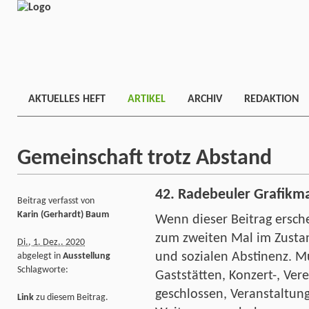
AKTUELLES HEFT
ARTIKEL
ARCHIV
REDAKTION
Gemeinschaft trotz Abstand
42. Radebeuler Grafikma
Beitrag verfasst von
Karin (Gerhardt) Baum
Wenn dieser Beitrag ersche
zum zweiten Mal im Zustan
Di., 1. Dez.. 2020
und sozialen Abstinenz. Mu
abgelegt in
Ausstellung
Schlagworte:
Gaststätten, Konzert-, Ve
geschlossen, Veranstaltun
Link
zu diesem Beitrag.