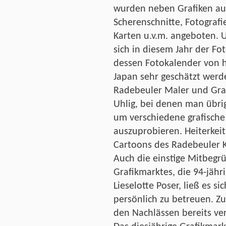
wurden neben Grafiken auc
Scherenschnitte, Fotografi
Karten u.v.m. angeboten. 
sich in diesem Jahr der Fo
dessen Fotokalender von h
Japan sehr geschätzt werd
Radebeuler Maler und Graf
Uhlig, bei denen man übri
um verschiedene grafische
auszuprobieren. Heiterkeit
Cartoons des Radebeuler Ka
Auch die einstige Mitbegr
Grafikmarktes, die 94-jähr
Lieselotte Poser, ließ es s
persönlich zu betreuen. Z
den Nachlässen bereits ve