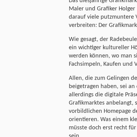
Das diesjährige Grafikmark
Maler und Grafiker Holger
darauf viele putzmuntere V
verbreiten: Der Grafikmark
Wie gesagt, der Radebeuler
ein wichtiger kultureller
werden können, wo man si
Fachsimpeln, Kaufen und Ve
Allen, die zum Gelingen de
beigetragen haben, sei an 
allerdings die digitale Pr
Grafikmarktes anbelangt, s
vorbildlichen Homepage d
orientieren. Was einem kle
müsste doch erst recht für
sein.