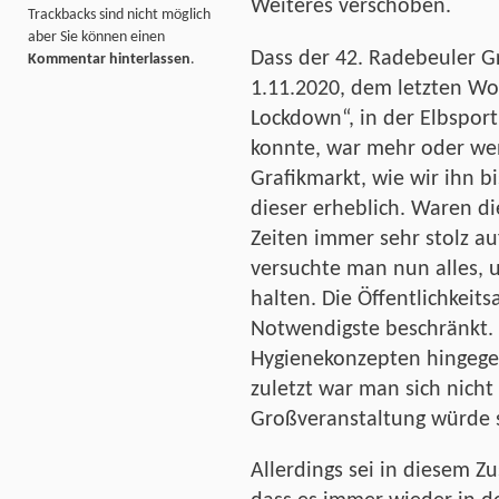
Weiteres verschoben.
Trackbacks sind nicht möglich
aber Sie können einen
Dass der 42. Radebeuler G
Kommentar hinterlassen
.
1.11.2020, dem letzten Wo
Lockdown“, in der Elbspor
konnte, war mehr oder we
Grafikmarkt, wie wir ihn b
dieser erheblich. Waren di
Zeiten immer sehr stolz a
versuchte man nun alles, u
halten. Die Öffentlichkeit
Notwendigste beschränkt. 
Hygienekonzepten hingegen 
zuletzt war man sich nicht 
Großveranstaltung würde s
Allerdings sei in diesem 