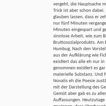
vergeht, die Hauptsache m
Trick ist aber schon dabe
glauben lassen, dass er z
nur fünf Minuten vergange
Minuten eingespart und ge
sinnlose Arbeit, wie zum Be
Bruttosozialprodukts. Am E
Humbug. Nach den Vorstel
aus der Aufklärung wie Fic
existiert das alle eh nur 
genommen existiert es gar 
materielle Substanz. Und f
Novalis eh die Poesie zust
mit der Darstellung des Ge
Gemüt aber gab es zu allen
Auffassungen. Heutzutage