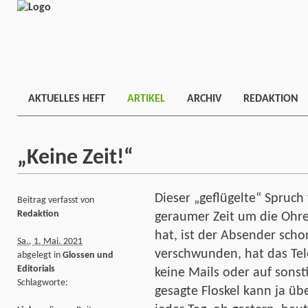
AKTUELLES HEFT
ARTIKEL
ARCHIV
REDAKTION
„Keine Zeit!“
Dieser „geflügelte“ Spruch 
Beitrag verfasst von
Redaktion
geraumer Zeit um die Ohr
hat, ist der Absender scho
Sa., 1. Mai. 2021
verschwunden, hat das Tel
abgelegt in
Glossen und
Editorials
keine Mails oder auf sonst
Schlagworte:
gesagte Floskel kann ja ü