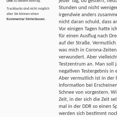
jeder Tag, ob gestern, he
Link
zu diesem Beitrag.
Stunden und nicht weniger.
Trackbacks sind nicht möglich
aber Sie können einen
irgendwie anders zusammen
Kommentar hinterlassen
.
nicht daran schuld, dass an
Vor einigen Tagen hatte ic
für einen Ausflug nach Dr
auf der Straße. Vermutlich 
was mich in Corona-Zeiten
verwundert. Aber vielleich
Testzentrum an. Man soll j
negativen Testergebnis in
Aber vermutlich ist in der 
Information bei Erscheine
Schnee von vorgestern. Wir
Zeit, in der sich die Zeit s
mal in der DDR so einen S
werden sich bestimmt noc