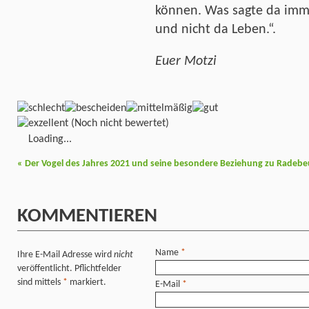
können. Was sagte da imm
und nicht da Leben.“.
Euer Motzi
(Noch nicht bewertet)
Loading...
«
Der Vogel des Jahres 2021 und seine besondere Beziehung zu Radebe
KOMMENTIEREN
Name
*
Ihre E-Mail Adresse wird
nicht
veröffentlicht. Pflichtfelder
sind mittels
*
markiert.
E-Mail
*