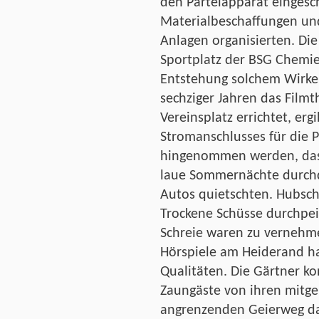
den Parteiapparat eingesch
Materialbeschaffungen un
Anlagen organisierten. Di
Sportplatz der BSG Chemie
Entstehung solchem Wirken
sechziger Jahren das Filmt
Vereinsplatz errichtet, erg
Stromanschlusses für die P
hingenommen werden, das
laue Sommernächte durchdr
Autos quietschten. Hubsch
Trockene Schüsse durchpeits
Schreie waren zu vernehm
Hörspiele am Heiderand ha
Qualitäten. Die Gärtner ko
Zaungäste von ihren mitg
angrenzenden Geierweg dam