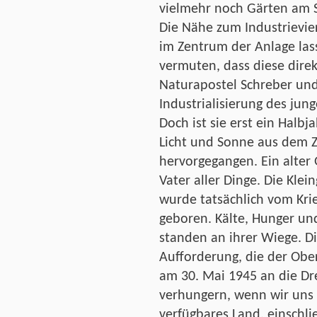
vielmehr noch Gärten am 
Die Nähe zum Industrievie
im Zentrum der Anlage lass
vermuten, dass diese dire
Naturapostel Schreber un
Industrialisierung des jun
Doch ist sie erst ein Hal
Licht und Sonne aus dem 
hervorgegangen. Ein alter 
Vater aller Dinge. Die Kl
wurde tatsächlich vom Kri
geboren. Kälte, Hunger u
standen an ihrer Wiege. D
Aufforderung, die der Obe
am 30. Mai 1945 an die Dr
verhungern, wenn wir uns n
verfügbares Land, einschli