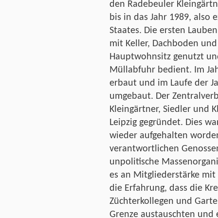
den Radebeuler Kleingärtn
bis in das Jahr 1989, also
Staates. Die ersten Laube
mit Keller, Dachboden und
Hauptwohnsitz genutzt un
Müllabfuhr bedient. Im Ja
erbaut und im Laufe der J
umgebaut. Der Zentralver
Kleingärtner, Siedler und K
Leipzig gegründet. Dies w
wieder aufgehalten worden
verantwortlichen Genossen 
unpolitische Massenorgani
es an Mitgliederstärke mi
die Erfahrung, dass die Kr
Züchterkollegen und Garte
Grenze austauschten und e