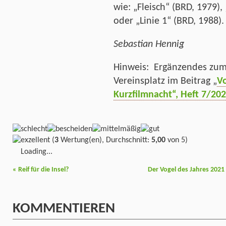
wie: „Fleisch“ (BRD, 1979),
oder „Linie 1“ (BRD, 1988).
Sebastian Hennig
Hinweis: Ergänzendes zum 
Vereinsplatz im Beitrag „
V
Kurzfilmnacht“, Heft 7/20
(
3
Wertung(en), Durchschnitt:
5,00
von 5)
Loading...
«
Reif für die Insel?
Der Vogel des Jahres 202
KOMMENTIEREN