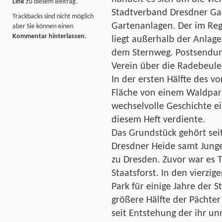
Link
zu diesem Beitrag.
Stadtverband Dresdner Ga
Trackbacks sind nicht möglich
Gartenanlagen. Der im Regi
aber Sie können einen
Kommentar hinterlassen
.
liegt außerhalb der Anlage
dem Sternweg. Postsendun
Verein über die Radebeule
In der ersten Hälfte des v
Fläche von einem Waldpa
wechselvolle Geschichte ei
diesem Heft verdiente.
Das Grundstück gehört sei
Dresdner Heide samt Junge
zu Dresden. Zuvor war es T
Staatsforst. In den vierzi
Park für einige Jahre der 
größere Hälfte der Pächter
seit Entstehung der ihr u