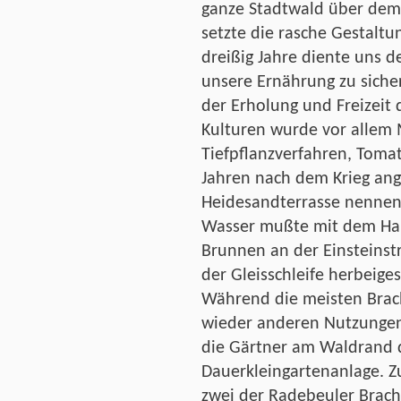
ganze Stadtwald über dem 
setzte die rasche Gestaltu
dreißig Jahre diente uns d
unsere Ernährung zu siche
der Erholung und Freizeit
Kulturen wurde vor allem 
Tiefpflanzverfahren, Toma
Jahren nach dem Krieg ang
Heidesandterrasse nennen
Wasser mußte mit dem Ha
Brunnen an der Einsteins
der Gleisschleife herbeige
Während die meisten Brac
wieder anderen Nutzungen
die Gärtner am Waldrand di
Dauerkleingartenanlage. Z
zwei der Radebeuler Brac