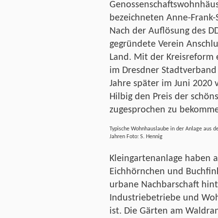
Genossenschaftswohnhäuse
bezeichneten Anne-Frank-S
Nach der Auflösung des D
gegründete Verein Anschl
Land. Mit der Kreisreform 
im Dresdner Stadtverband
Jahre später im Juni 2020
Hilbig den Preis der schö
zugesprochen zu bekomme
Typische Wohnhauslaube in der Anlage aus d
Jahren Foto: S. Hennig
Kleingartenanlage haben a
Eichhörnchen und Buchfink
urbane Nachbarschaft hint
Industriebetriebe und Wo
ist. Die Gärten am Waldra