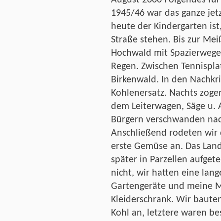
August 2000 Folgendes für
1945/46 war das ganze je
heute der Kindergarten ist
Straße stehen. Bis zur Mei
Hochwald mit Spazierwegen
Regen. Zwischen Tennisplat
Birkenwald. In den Nachkri
Kohlenersatz. Nachts zoge
dem Leiterwagen, Säge u. 
Bürgern verschwanden nac
Anschließend rodeten wir
erste Gemüse an. Das Lan
später in Parzellen aufget
nicht, wir hatten eine la
Gartengeräte und meine M
Kleiderschrank. Wir baute
Kohl an, letztere waren b