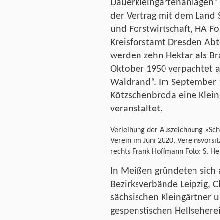
Dauerkleingartenanlagen“
der Vertrag mit dem Land 
und Forstwirtschaft, HA For
Kreisforstamt Dresden Abt
werden zehn Hektar als Br
Oktober 1950 verpachtet an
Waldrand“. Im September 1
Kötzschenbroda eine Klein
veranstaltet.
Verleihung der Auszeichnung »Sch
Verein im Juni 2020, Vereinsvorsi
rechts Frank Hoffmann Foto: S. He
In Meißen gründeten sich 
Bezirksverbände Leipzig, 
sächsischen Kleingärtner un
gespenstischen Hellsehere