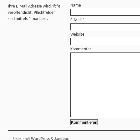
Name
*
Ihre E-Mail Adresse wird
nicht
veröffentlicht. Pflichtfelder
sind mittels
*
markiert.
E-Mail
*
Website
Kommentar
Erstellt mit
WordPress
&
Sandbox