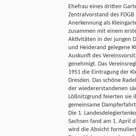
Ehefrau eines dritten Gar
Zentralvorstand des FDGB 
Anerkennung als Kleingarte
zusammen mit einem erste
Aktivitäten in der jungen 
und Heiderand gelegene K
Auskunft des Vereinsvorsi
genehmigt. Das Vereinsreg
1951 die Eintragung der Kl
Dresden. Das schöne Rade
der wiedererstandenen säc
Lößnitzgrund feierten sie i
gemeinsame Dampferfahrt
Die 1. Landesdelegiertenk
Sachsen fand am 1. April d
wird die Absicht formuliert