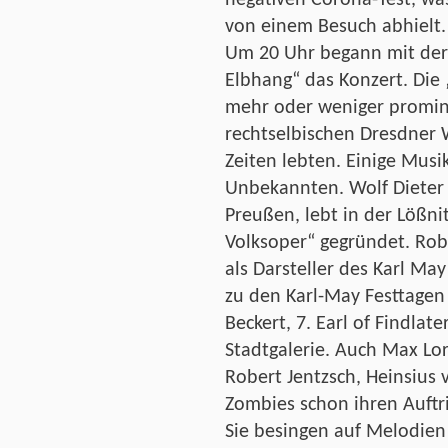
von einem Besuch abhielt.
Um 20 Uhr begann mit der
Elbhang“ das Konzert. Die
mehr oder weniger promine
rechtselbischen Dresdner
Zeiten lebten. Einige Musi
Unbekannten. Wolf Dieter 
Preußen, lebt in der Lößni
Volksoper“ gegründet. Robb
als Darsteller des Karl M
zu den Karl-May Festtagen 
Beckert, 7. Earl of Findlate
Stadtgalerie. Auch Max Lo
Robert Jentzsch, Heinsius
Zombies schon ihren Auftri
Sie besingen auf Melodien 