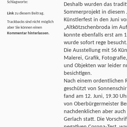
Schlagworte:
Deshalb wurden das tradit
Sommerprojekt in diesem 
Link
zu diesem Beitrag.
Künstlerfest in den Juni vo
Trackbacks sind nicht möglich
„Altkötzschenbroda im Auf
aber Sie können einen
Kommentar hinterlassen
.
konnte ebenfalls erst am 1
wurde sofort rege besucht
Die Ausstellung mit 56 Kü
Malerei, Grafik, Fotografie
und Objekten war leider nu
besichtigen.
Nach einem ordentlichen R
geschützt von Sonnenschi
fand am 12. Juni, 19.30 Uh
von Oberbürgermeister Be
nachdenklichen aber auch
Gerlach statt. Die Vorschr
negativen Corona-Test, w