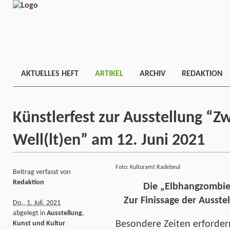
AKTUELLES HEFT
ARTIKEL
ARCHIV
REDAKTION
Künstlerfest zur Ausstellung “Z
Well(lt)en” am 12. Juni 2021
Foto: Kulturamt Radebeul
Beitrag verfasst von
Redaktion
Die „Elbhangzombies
Zur Finissage der Ausste
Do., 1. Juli. 2021
abgelegt in
Ausstellung
,
Besondere Zeiten erford
Kunst und Kultur