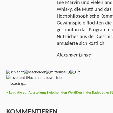
Lee Marvin und vielen and
Whisky, die Mutti und da
Hochphilosophische Komm
Gewinnspiele flochten die
gekonnt in das Programm e
Nützliches aus der Geschi
amüsierte sich köstlich.
Alexander Lange
(Noch nicht bewertet)
Loading...
«
Laudatio zur Ausstellung Zwischen den Well(lt)en in der Radebeuler St
KOMMENTIEREN