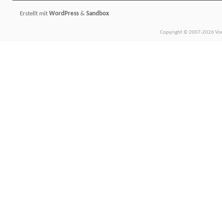
Erstellt mit
WordPress
&
Sandbox
Copyright © 2007-2026 Vors