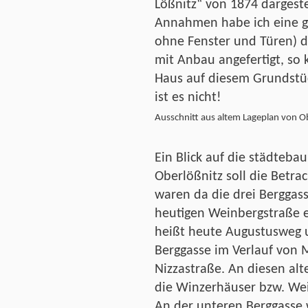
Lößnitz“ von 1874 dargest
Annahmen habe ich eine gr
ohne Fenster und Türen) 
mit Anbau angefertigt, so 
Haus auf diesem Grundstüc
ist es nicht!
Ausschnitt aus altem Lageplan von O
Ein Blick auf die städtebau
Oberlößnitz soll die Betra
waren da die drei Berggass
heutigen Weinbergstraße en
heißt heute Augustusweg u
Berggasse im Verlauf von 
Nizzastraße. An diesen alt
die Winzerhäuser bzw. Wei
An der unteren Berggasse 