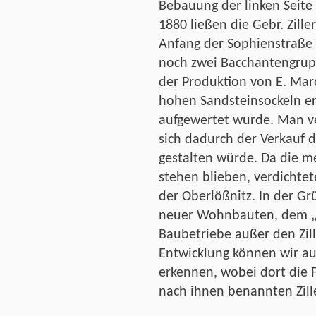
Bebauung der linken Seite 
1880 ließen die Gebr. Zill
Anfang der Sophienstraße (s
noch zwei Bacchantengrupp
der Produktion von E. Mar
hohen Sandsteinsockeln er
aufgewertet wurde. Man ve
sich dadurch der Verkauf d
gestalten würde. Da die m
stehen blieben, verdichte
der Oberlößnitz. In der Gr
neuer Wohnbauten, dem „
Baubetriebe außer den Zill
Entwicklung können wir au
erkennen, wobei dort die F
nach ihnen benannten Zille