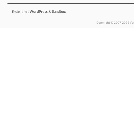
Erstellt mit
WordPress
&
Sandbox
Copyright © 2007-2026 Vors