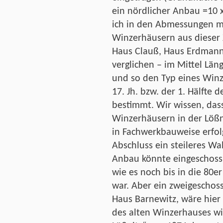
ein nördlicher Anbau =10
ich in den Abmessungen mi
Winzerhäusern aus dieser Z
Haus Clauß, Haus Erdmann,
verglichen – im Mittel Lä
und so den Typ eines Winz
17. Jh. bzw. der 1. Hälfte 
bestimmt. Wir wissen, das
Winzerhäusern in der Lößn
in Fachwerkbauweise erfol
Abschluss ein steileres W
Anbau könnte eingeschoss
wie es noch bis in die 80e
war. Aber ein zweigeschos
Haus Barnewitz, wäre hier
des alten Winzerhauses wi