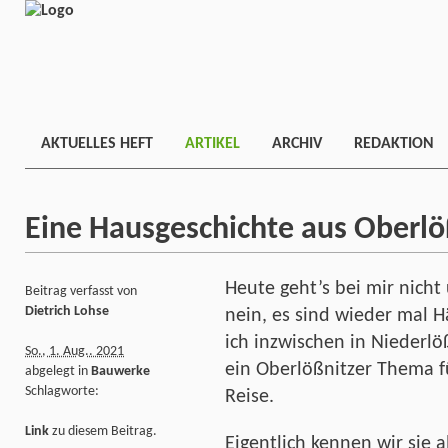
AKTUELLES HEFT
ARTIKEL
ARCHIV
REDAKTION
Eine Hausgeschichte aus Oberlö
Heute geht’s bei mir nich
Beitrag verfasst von
Dietrich Lohse
nein, es sind wieder mal H
ich inzwischen in Niederlö
So., 1. Aug.. 2021
ein Oberlößnitzer Thema f
abgelegt in
Bauwerke
Schlagworte:
Reise.
Link
zu diesem Beitrag.
Eigentlich kennen wir sie al