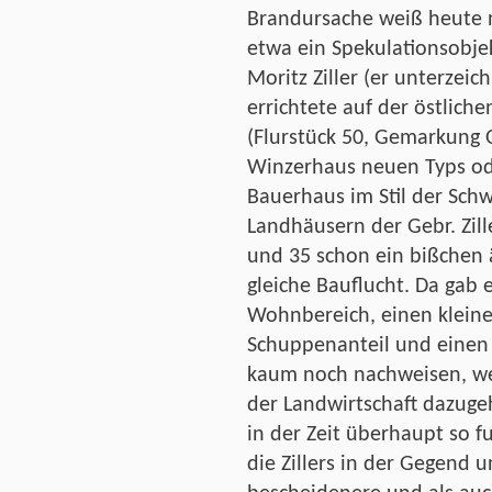
Brandursache weiß heute 
etwa ein Spekulationsobje
Moritz Ziller (er unterzei
errichtete auf der östlich
(Flurstück 50, Gemarkung 
Winzerhaus neuen Typs od
Bauerhaus im Stil der Schw
Landhäusern der Gebr. Zille
und 35 schon ein bißchen ä
gleiche Bauflucht. Da gab
Wohnbereich, einen kleine
Schuppenanteil und einen 
kaum noch nachweisen, we
der Landwirtschaft dazug
in der Zeit überhaupt so fu
die Zillers in der Gegend 