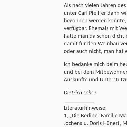
Als nach vielen Jahren de
unter Carl Pfeiffer dann 
begonnen werden konnte, 
verfügbar. Ehemals mit Wei
hatte man da schon dicht
damit für den Weinbau ve
oder auch nicht, man hat e
Ich bedanke mich beim heu
und bei dem Mitbewohner H
Auskünfte und Unterstützu
Dietrich Lohse
___________
Literaturhinweise:
1, „Die Berliner Familie Ma
Jochens u. Doris Hünert, M