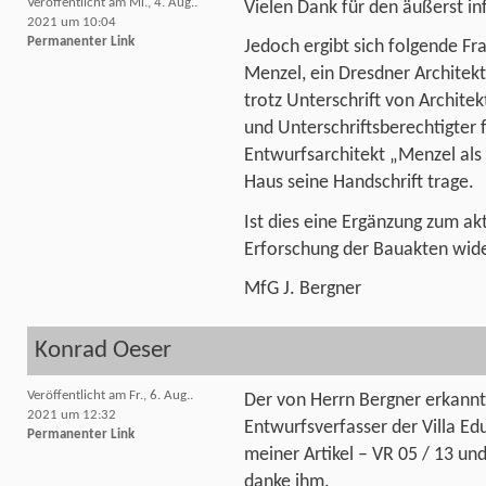
Veröffentlicht am Mi., 4. Aug..
Vielen Dank für den äußerst in
2021 um 10:04
Permanenter Link
Jedoch ergibt sich folgende Fr
Menzel, ein Dresdner Architekt 
trotz Unterschrift von Archite
und Unterschriftsberechtigter f
Entwurfsarchitekt „Menzel als
Haus seine Handschrift trage.
Ist dies eine Ergänzung zum akt
Erforschung der Bauakten wide
MfG J. Bergner
Konrad Oeser
Veröffentlicht am Fr., 6. Aug..
Der von Herrn Bergner erkann
2021 um 12:32
Entwurfsverfasser der Villa Edu
Permanenter Link
meiner Artikel – VR 05 / 13 un
danke ihm.