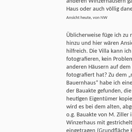
anderen Winzerhäusern ga
Haus oder auch völlig dan
Ansicht heute, von NW
Üblicherweise füge ich zu 
hinzu und hier wären Ansi
hilfreich. Die Villa kann i
fotografieren, kein Probl
anderen Häusern auf dem 
fotografiert hat? Zu dem 
Bauernhaus“ habe ich eine
der Bauakte gefunden, di
heutigen Eigentümer kopie
wird es bei dem alten, ab
o.g. Bauakte von M. Ziller 
Winzerhaus mit gestrichel
eingetragen (Grundfläche