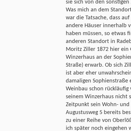
sie sich von den sonstigen 
Was mich an dem Standort 
war die Tatsache, dass auf
andere Häuser innerhalb 
haben müssen, so etwas f
anderen Standort in Radeb
Moritz Ziller 1872 hier ei
Winzerhaus an der Sophien
Straße) erwarb. Ob sich Zi
ist aber eher unwahrschein
damaligen Sophienstraße er
Weinbau schon rückläufig w
seinem Winzerhaus nicht 
Zeitpunkt sein Wohn- und
Augustusweg 5 bereits bes
zu einer Reihe von Oberlö
ich später noch eingehen 