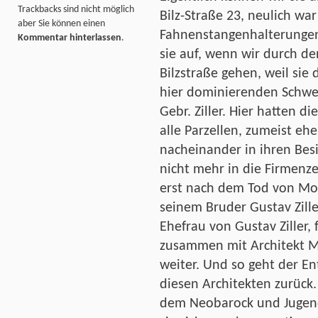
Trackbacks sind nicht möglich
Bilz-Straße 23, neulich wa
aber Sie können einen
Fahnenstangenhalterungen“
Kommentar hinterlassen
.
sie auf, wenn wir durch de
Bilzstraße gehen, weil sie 
hier dominierenden Schwei
Gebr. Ziller. Hier hatten die
alle Parzellen, zumeist eh
nacheinander in ihren Besi
nicht mehr in die Firmenzei
erst nach dem Tod von Mori
seinem Bruder Gustav Ziller
Ehefrau von Gustav Ziller, 
zusammen mit Architekt M
weiter. Und so geht der En
diesen Architekten zurück. 
dem Neobarock und Jugends