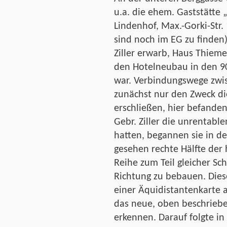
u.a. die ehem. Gaststätte 
Lindenhof, Max.-Gorki-Str.
sind noch im EG zu finden
Ziller erwarb, Haus Thieme
den Hotelneubau in den 9
war. Verbindungswege zwi
zunächst nur den Zweck di
erschließen, hier befande
Gebr. Ziller die unrentable
hatten, begannen sie in d
gesehen rechte Hälfte der h
Reihe zum Teil gleicher Sc
Richtung zu bebauen. Dies
einer Äquidistantenkarte a
das neue, oben beschrieb
erkennen. Darauf folgte in 