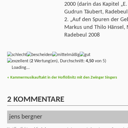
2000 (darin das Kapitel „E
Gudrun Täubert, Radebeul
2. „Auf den Spuren der Geb
Markus und Thilo Hänsel, N
Radebeul 2008
(
2
Wertung(en), Durchschnitt:
4,50
von 5)
Loading...
«
Kammermusikauftakt in der Hoflößnitz mit den Zwinger Singers
2
KOMMENTARE
jens bergner