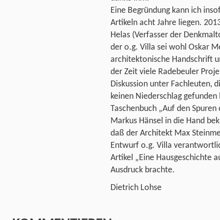
Eine Begründung kann ich inso
Artikeln acht Jahre liegen. 201
Helas (Verfasser der Denkmalto
der o.g. Villa sei wohl Oskar M
architektonische Handschrift u
der Zeit viele Radebeuler Proje
Diskussion unter Fachleuten, 
keinen Niederschlag gefunden 
Taschenbuch „Auf den Spuren de
Markus Hänsel in die Hand bek
daß der Architekt Max Steinme
Entwurf o.g. Villa verantwortl
Artikel „Eine Hausgeschichte a
Ausdruck brachte.
Dietrich Lohse