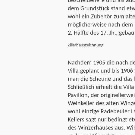
bescheidenere und als au
dem Grundstück stand etw
wohl ein Zubehör zum alt
möglicherweise nach dem Dr
2. Hälfte des 17. Jh., geba
Zillerhauszeichnung
Nachdem 1905 die nach der
Villa geplant und bis 1906
man die Scheune und das 
Schließlich erhielt die Vil
Pavillon, der originellerw
Weinkeller des alten Winze
wohl einzige Radebeuler La
Kellers sagt nur bedingt 
des Winzerhauses aus. Wir