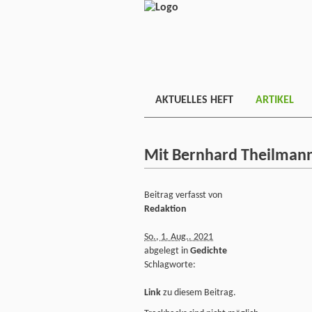
AKTUELLES HEFT
ARTIKEL
Mit Bernhard Theilmann
Beitrag verfasst von
Redaktion
So., 1. Aug.. 2021
abgelegt in
Gedichte
Schlagworte:
Link
zu diesem Beitrag.