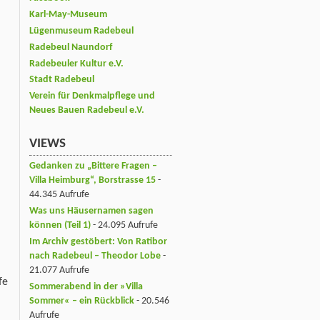
Karl-May-Museum
Lügenmuseum Radebeul
Radebeul Naundorf
Radebeuler Kultur e.V.
Stadt Radebeul
Verein für Denkmalpflege und
Neues Bauen Radebeul e.V.
VIEWS
Gedanken zu „Bittere Fragen –
Villa Heimburg“, Borstrasse 15
-
44.345 Aufrufe
Was uns Häusernamen sagen
können (Teil 1)
- 24.095 Aufrufe
Im Archiv gestöbert: Von Ratibor
nach Radebeul – Theodor Lobe
-
21.077 Aufrufe
fe
Sommerabend in der »Villa
Sommer« – ein Rückblick
- 20.546
Aufrufe