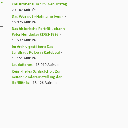
f
»
Karl Kröner zum 125. Geburtstag
-
20.147 Aufrufe
Das Weingut »Hofmannsberg«
-
18.825 Aufrufe
Das historische Porträt: Johann
Peter Hundeiker (1751-1836)
-
17.507 Aufrufe
Im Archiv gestöbert: Das
Landhaus Kolbe in Radebeul
-
17.161 Aufrufe
Laudationes
- 16.212 Aufrufe
Kein »helles Schlaglicht«. Zur
neuen Sonderausstellung der
Hoflößnitz
- 16.128 Aufrufe