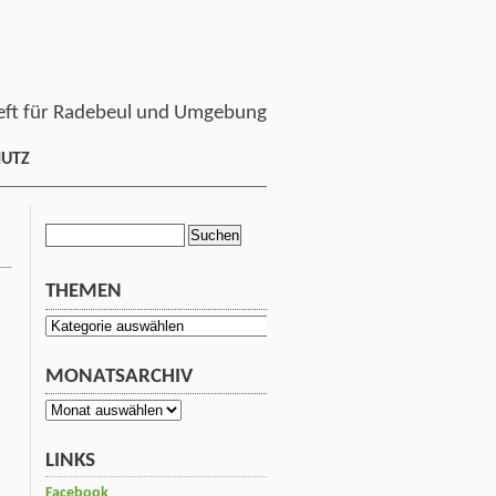
ft für Radebeul und Umgebung
HUTZ
Suchen
nach:
THEMEN
Themen
MONATSARCHIV
Monatsarchiv
LINKS
Facebook