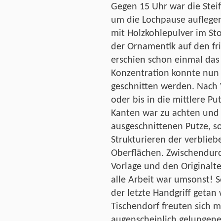
Gegen 15 Uhr war die Steif
um die Lochpause auflegen
mit Holzkohlepulver im St
der Ornamentik auf den fr
erschien schon einmal das 
Konzentration konnte nun
geschnitten werden. Nach V
oder bis in die mittlere Pu
Kanten war zu achten und 
ausgeschnittenen Putze, s
Strukturieren der verblieb
Oberflächen. Zwischendurc
Vorlage und den Originalte
alle Arbeit war umsonst! S
der letzte Handgriff getan
Tischendorf freuten sich mi
augenscheinlich gelungen