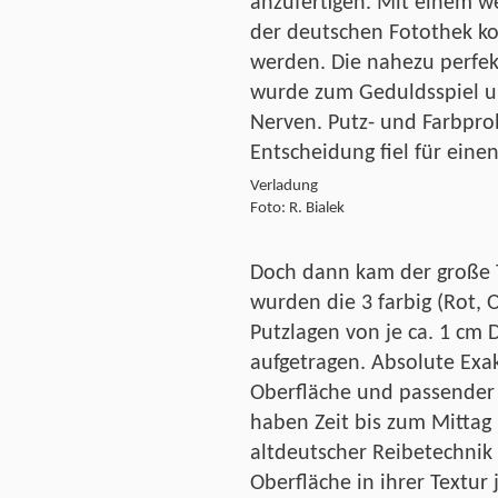
anzufertigen. Mit einem w
der deutschen Fotothek ko
werden. Die nahezu perfek
wurde zum Geduldsspiel u
Nerven. Putz- und Farbpro
Entscheidung fiel für ein
Verladung
Foto: R. Bialek
Doch dann kam der große 
wurden die 3 farbig (Rot, 
Putzlagen von je ca. 1 cm D
aufgetragen. Absolute Exak
Oberfläche und passender 
haben Zeit bis zum Mitta
altdeutscher Reibetechnik
Oberfläche in ihrer Textur 