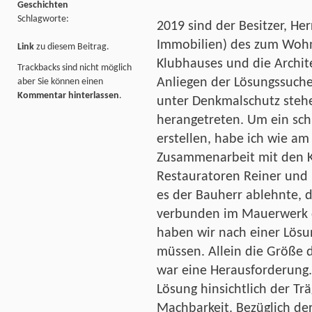
Geschichten
Schlagworte:
2019 sind der Besitzer, He
Immobilien) des zum Woh
Link
zu diesem Beitrag.
Klubhauses und die Archit
Trackbacks sind nicht möglich
Anliegen der Lösungssuche
aber Sie können einen
Kommentar hinterlassen
.
unter Denkmalschutz steh
herangetreten. Um ein sch
erstellen, habe ich wie am
Zusammenarbeit mit den K
Restauratoren Reiner und 
es der Bauherr ablehnte, 
verbunden im Mauerwerk d
haben wir nach einer Lösun
müssen. Allein die Größe d
war eine Herausforderung
Lösung hinsichtlich der Tr
Machbarkeit. Bezüglich der