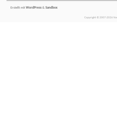
Erstellt mit
WordPress
&
Sandbox
Copyright © 2007-2026 Vors