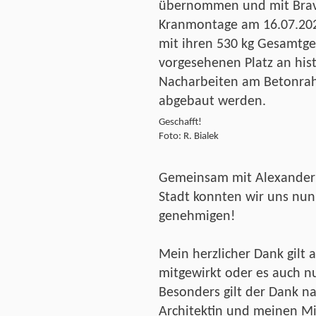
übernommen und mit Bravo
Kranmontage am 16.07.2021 
mit ihren 530 kg Gesamtg
vorgesehenen Platz an histo
Nacharbeiten am Betonra
abgebaut werden.
Geschafft!
Foto: R. Bialek
Gemeinsam mit Alexander
Stadt konnten wir uns nun
genehmigen!
Mein herzlicher Dank gilt a
mitgewirkt oder es auch n
Besonders gilt der Dank n
Architektin und meinen Mit