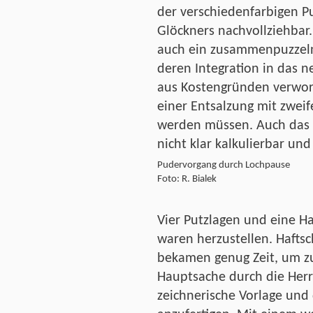
der verschiedenfarbigen P
Glöckners nachvollziehba
auch ein zusammenpuzzeln
deren Integration in das 
aus Kostengründen verworf
einer Entsalzung mit zwei
werden müssen. Auch das 
nicht klar kalkulierbar und
Pudervorgang durch Lochpause
Foto: R. Bialek
Vier Putzlagen und eine H
waren herzustellen. Hafts
bekamen genug Zeit, um z
Hauptsache durch die Herr
zeichnerische Vorlage und