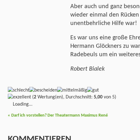
Aber auch und ganz besond
wieder einmal den Rücken 
unentbehrliche Hilfe war!
Es war uns eine große Ehr
Hermann Glöckners zu wand
Radebeuls um ein weiteres 
Robert Bialek
(
2
Wertung(en), Durchschnitt:
5,00
von 5)
Loading...
«
Darf ich vorstellen? Der Theatermann Maximus René
KOMMENTIEREN