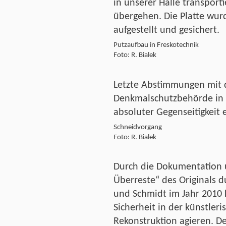
in unserer Halle transport
übergehen. Die Platte wur
aufgestellt und gesichert.
Putzaufbau in Freskotechnik
Foto: R. Bialek
Letzte Abstimmungen mit 
Denkmalschutzbehörde in
absoluter Gegenseitigkeit 
Schneidvorgang
Foto: R. Bialek
Durch die Dokumentation u
Überreste“ des Originals 
und Schmidt im Jahr 2010 
Sicherheit in der künstler
Rekonstruktion agieren. D