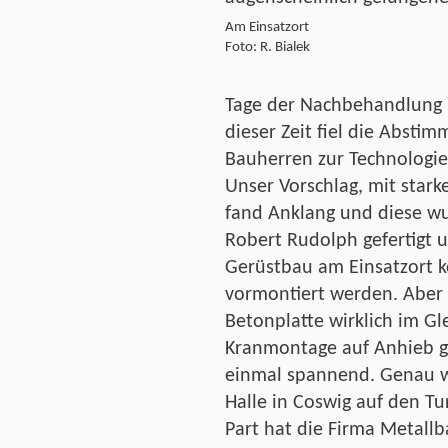
Am Einsatzort
Foto: R. Bialek
Tage der Nachbehandlung 
dieser Zeit fiel die Absti
Bauherren zur Technologie
Unser Vorschlag, mit stark
fand Anklang und diese w
Robert Rudolph gefertigt 
Gerüstbau am Einsatzort k
vormontiert werden. Aber 
Betonplatte wirklich im G
Kranmontage auf Anhieb g
einmal spannend. Genau w
Halle in Coswig auf den T
Part hat die Firma Metall