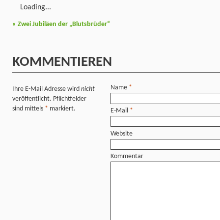
Loading...
«
Zwei Jubiläen der „Blutsbrüder“
KOMMENTIEREN
Name
*
Ihre E-Mail Adresse wird
nicht
veröffentlicht. Pflichtfelder
sind mittels
*
markiert.
E-Mail
*
Website
Kommentar