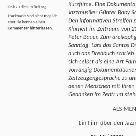
Kurzfilme. Eine Dokumenta
Link
zu diesem Beitrag.
Jazzmusiker Günter Baby S
Trackbacks sind nicht möglich
Den informativen Streifen 
aber Sie können einen
Klarheit im Zeitraum von 20
Kommentar hinterlassen
.
Peter Bauer. Zum dreiköpf
Sonntag, Lars dos Santos D
auch das Drehbuch schrieb.
sich selbst als eine Art Fa
vorrangig Dokumentationen
Zeitzeugengespräche zu unt
denen Menschen mit ihren
Gedanken im Zentrum steh
ALS MEN
Ein Film über den Jaz