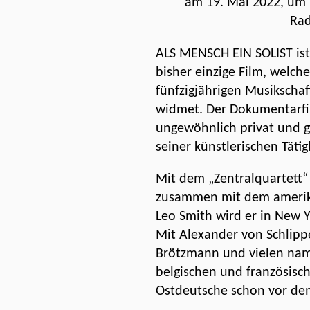
am 19. Mai 2022, um 
Rad
ALS MENSCH EIN SOLIST ist
bisher einzige Film, welch
fünfzigjährigen
Musikscha
widmet. Der Dokumentarfi
ungewöhnlich privat und ge
seiner künstlerischen Tätig
Mit dem „Zentralquartett“
zusammen mit dem amerik
Leo Smith wird er in New 
Mit Alexander von Schlipp
Brötzmann und vielen nam
belgischen und französisch
Ostdeutsche schon vor de