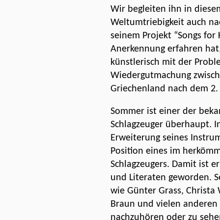
Wir begleiten ihn in diese
Weltumtriebigkeit auch na
seinem Projekt “Songs fo
Anerkennung erfahren hat, 
künstlerisch mit der Prob
Wiedergutmachung zwisch
Griechenland nach dem 2. 
Sommer ist einer der beka
Schlagzeuger überhaupt. I
Erweiterung seines Instrum
Position eines im herkömm
Schlagzeugers. Damit ist e
und Literaten geworden. Se
wie Günter Grass, Christa 
Braun und vielen anderen 
nachzuhören oder zu sehe