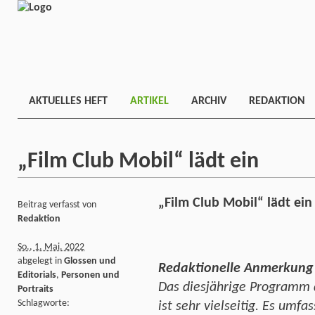
AKTUELLES HEFT
ARTIKEL
ARCHIV
REDAKTION
„Film Club Mobil“ lädt ein
„Film Club Mobil“ lädt ein
Beitrag verfasst von
Redaktion
So., 1. Mai. 2022
abgelegt in
Glossen und
Redaktionelle Anmerkung
Editorials
,
Personen und
Das diesjährige Programm 
Portraits
Schlagworte:
ist sehr vielseitig. Es umfa