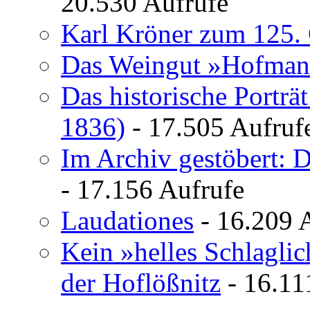
20.530 Aufrufe
Karl Kröner zum 125. 
Das Weingut »Hofman
Das historische Porträ
1836)
- 17.505 Aufruf
Im Archiv gestöbert: 
- 17.156 Aufrufe
Laudationes
- 16.209 
Kein »helles Schlagli
der Hoflößnitz
- 16.11