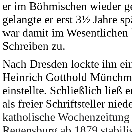
er im Böhmischen wieder gef
gelangte er erst 3½ Jahre s
war damit im Wesentlichen 
Schreiben zu.
Nach Dresden lockte ihn ein
Heinrich Gotthold Münchmey
einstellte. Schließlich ließ 
als freier Schriftsteller nie
katholische Wochenzeitun
Regensburg ab 1879 stabilisi