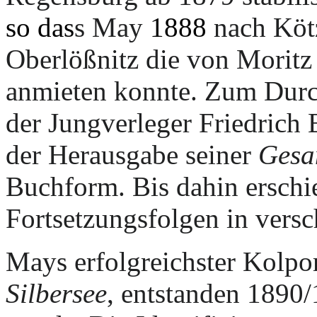
so das
s May
1888
nach Köt
Oberlößnitz die von Moritz 
anmieten konnte. Zum Durch
der Jungverleger Friedrich 
der Herausgabe seiner
Gesa
Buchform. Bis dahin ersch
Fortsetzungsfolgen in vers
Mays erfolgreichster Kolpo
Silbersee
, entstanden 1890/