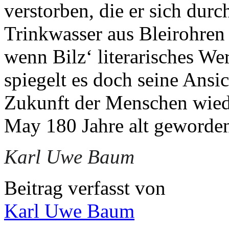
verstorben, die er sich dur
Trinkwasser aus Bleirohren
wenn Bilz‘ literarisches We
spiegelt es doch seine Ansi
Zukunft der Menschen wiede
May 180 Jahre alt geworde
Karl Uwe Baum
Beitrag verfasst von
Karl Uwe Baum