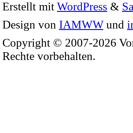
Erstellt mit
WordPress
&
S
Design von
IAMWW
und
i
Copyright © 2007-2026 Vor
Rechte vorbehalten.