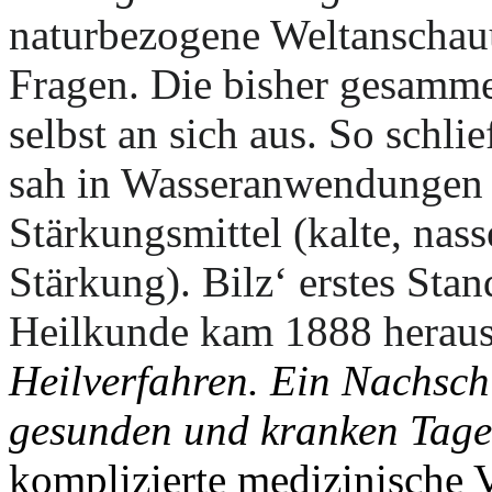
naturbezogene Weltanschauu
Fragen. Die bisher gesammel
selbst an sich aus. So schli
sah in Wasseranwendungen e
Stärkungsmittel (kalte, nas
Stärkung). Bilz‘ erstes Sta
Heilkunde kam 1888 herau
Heilverfahren. Ein Nachsc
gesunden und kranken Tag
komplizierte medizinische 