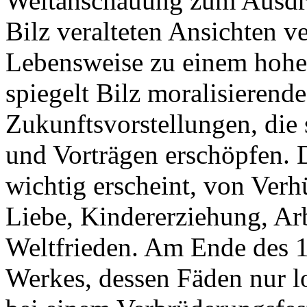
Weltanschauung zum Ausdru
Bilz veralteten Ansichten ve
Lebensweise zu einem hohe
spiegelt Bilz moralisierend
Zukunftsvorstellungen, die 
und Vorträgen erschöpfen. D
wichtig erscheint, von Verh
Liebe, Kindererziehung, Arb
Weltfrieden. Am Ende des 
Werkes, dessen Fäden nur l