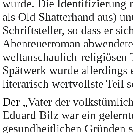
wurde. Die Identifizierung
als Old Shatterhand aus) un
Schriftsteller, so dass er s
Abenteuerroman abwendete
weltanschaulich-religiöse
Spätwerk wurde allerdings e
literarisch wertvollste Teil 
Der „
Vater der volkstümlic
Eduard Bilz war ein gelernt
gesundheitlichen Gründen s