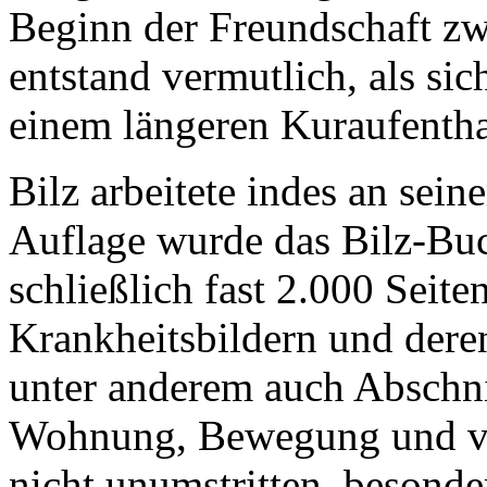
Beginn der Freundschaft zw
entstand vermutlich, als s
einem längeren Kuraufentha
Bilz arbeitete indes an sein
Auflage wurde das Bilz-Buc
schließlich fast 2.000 Seit
Krankheitsbildern und deren
unter anderem auch Abschni
Wohnung, Bewegung und vi
nicht unumstritten, besonde