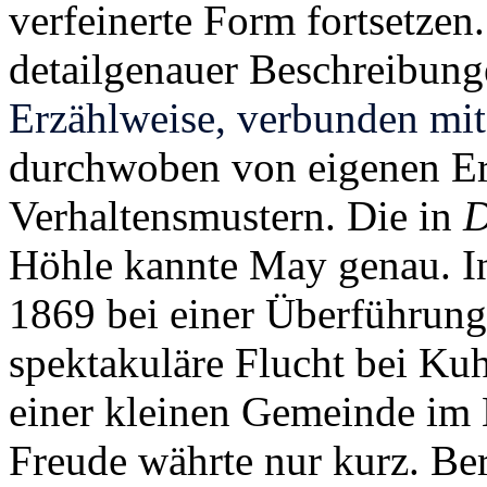
verfeinerte Form fortsetze
detailgenauer Beschreibung
Erzählweise, verbunden mit
durchwoben von eigenen Er
Verhaltensmustern. Die in
D
Höhle kannte May genau. In 
1869 bei einer Überführung 
spektakuläre Flucht bei Kuh
einer kleinen Gemeinde im 
Freude währte nur kurz. Be