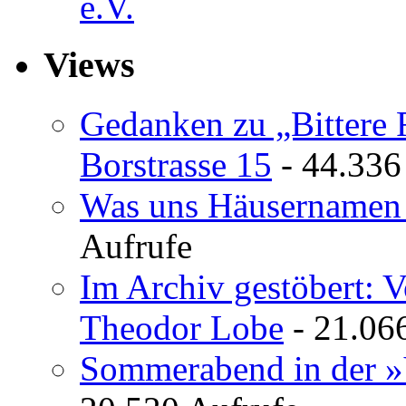
e.V.
Views
Gedanken zu „Bittere 
Borstrasse 15
- 44.336
Was uns Häusernamen 
Aufrufe
Im Archiv gestöbert: 
Theodor Lobe
- 21.06
Sommerabend in der »