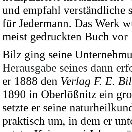
und empfahl verständliche 
für Jedermann. Das Werk w
meist gedruckten Buch vor
Bilz ging seine Unternehmun
Herausgabe seines dann erf
er 1888 den
Verlag
F. E. Bil
1890 in Oberlößnitz ein gr
setzte er seine naturheilk
praktisch um, in dem er un