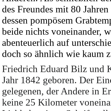
des Freundes mit 80 Jahren v
dessen pompösem Grabtempe
beide nichts voneinander, wa
abenteuerlich auf untersch
doch so ähnlich wie kaum z
Friedrich Eduard Bilz
und
K
Jahr 1842 geboren. Der Ein
gelegenen, der Andere in E
keine 25 Kilometer voneina