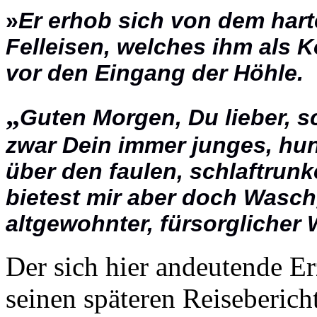
»
Er erhob sich von dem harte
Felleisen, welches ihm als K
vor den Eingang der Höhle.
„
Guten Morgen, Du lieber, s
zwar Dein immer junges, hun
über den faulen, schlaftrun
bietest mir aber doch Wasch
altgewohnter, fürsorglicher 
Der sich hier andeutende Erz
seinen späteren Reiseberic