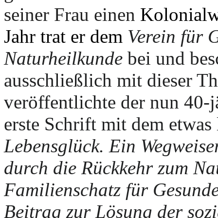
seiner Frau einen
Kolonialw
Jahr trat er dem
Verein für 
Naturheilkunde
bei und besc
ausschließlich mit dieser T
veröffentlichte der nun 40-j
erste Schrift mit dem etwas
Lebensglück. Ein Wegweise
durch die Rückkehr zum Na
Familienschatz für Gesunde
Beitrag zur Lösung der soz