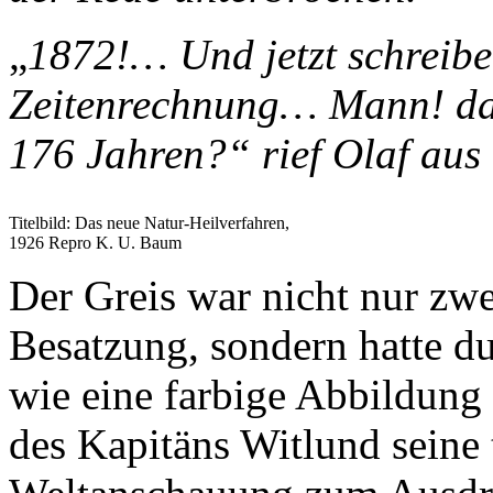
„
1872!… Und jetzt schreibe
Zeitenrechnung… Mann! dan
176 Jahren?“ rief Olaf aus
Titelbild: Das neue Natur-Heilverfahren,
1926 Repro K. U. Baum
Der Greis war nicht nur zwe
Besatzung, sondern hatte dur
wie eine farbige Abbildung z
des Kapitäns Witlund seine 