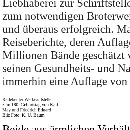
Liebhaberei zur Schriftstell
zum notwendigen Broterwer
und überaus erfolgreich. M
Reiseberichte, deren Auflag
Millionen Bände geschätzt w
seinen Gesundheits- und Na
immerhin eine Auflage von
Radebeuler Werbeaufsteller
zum 180. Geburtstag von Karl
May und Friedrich Eduard
Bilz Foto: K. U. Baum
Beide aus ärmlichen Verhäl