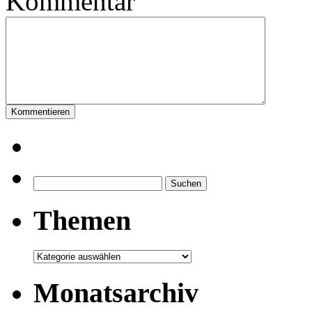
Kommentar
Suchen
nach:
Themen
Themen
Monatsarchiv