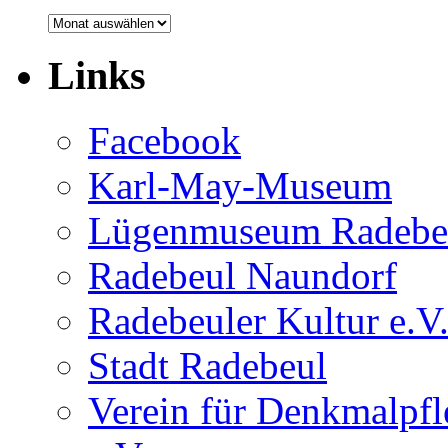
Monatsarchiv
Links
Facebook
Karl-May-Museum
Lügenmuseum Radebe
Radebeul Naundorf
Radebeuler Kultur e.V
Stadt Radebeul
Verein für Denkmalpf