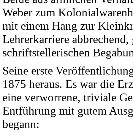
Weber zum Kolonialwarenhä
mit einem Hang zur Kleinkr
Lehrerkarriere abbrechend, 
schriftstellerischen Begab
Seine erste Veröffentlichun
1875 heraus. Es war die E
eine verworrene, triviale G
Entführung mit gutem Ausgan
begann: