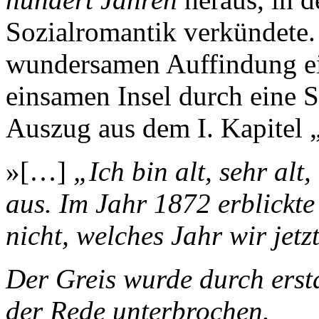
Sozialromantik verkündete. 
wundersamen Auffindung ei
einsamen Insel durch eine S
Auszug aus dem I. Kapitel 
»[…]
„Ich bin alt, sehr alt
aus. Im Jahr 1872 erblickte 
nicht, welches Jahr wir jet
Der Greis wurde durch ersta
der Rede unterbrochen.