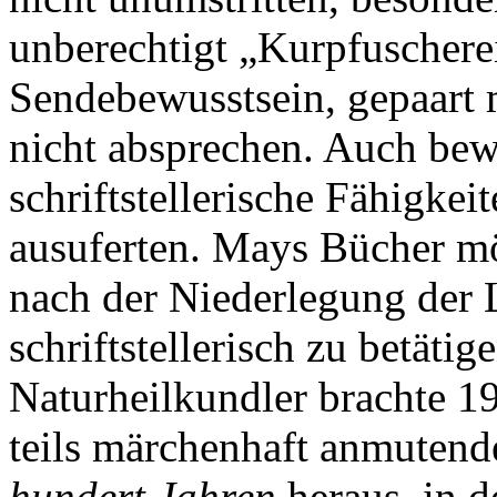
unberechtigt „Kurpfuscherei
Sendebewusstsein, gepaart 
nicht absprechen. Auch be
schriftstellerische Fähigkei
ausuferten. Mays Bücher mö
nach der Niederlegung der 
schriftstellerisch zu betätig
Naturheilkundler brachte 19
teils märchenhaft anmuten
hundert Jahren
heraus, in 