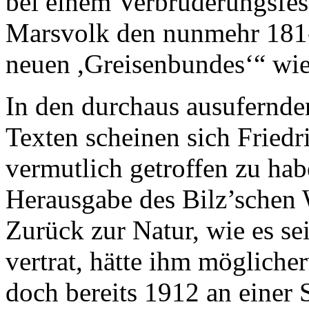
bei einem Verbrüderungsfes
Marsvolk den nunmehr 181-j
neuen ,Greisenbundes‘“ wie
In den durchaus ausufernde
Texten scheinen sich Fried
vermutlich getroffen zu ha
Herausgabe des Bilz’schen 
Zurück zur Natur, wie es s
vertrat, hätte ihm möglicher
doch bereits 1912 an einer