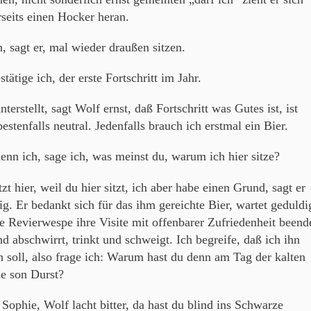
rseits einen Hocker heran.
, sagt er, mal wieder draußen sitzen.
stätige ich, der erste Fortschritt im Jahr.
nterstellt, sagt Wolf ernst, daß Fortschritt was Gutes ist, ist
bestenfalls neutral. Jedenfalls brauch ich erstmal ein Bier.
enn ich, sage ich, was meinst du, warum ich hier sitze?
tzt hier, weil du hier sitzt, ich aber habe einen Grund, sagt er
ig. Er bedankt sich für das ihm gereichte Bier, wartet geduldi
ie Revierwespe ihre Visite mit offenbarer Zufriedenheit beend
nd abschwirrt, trinkt und schweigt. Ich begreife, daß ich ihn
n soll, also frage ich: Warum hast du denn am Tag der kalten
e son Durst?
 Sophie, Wolf lacht bitter, da hast du blind ins Schwarze