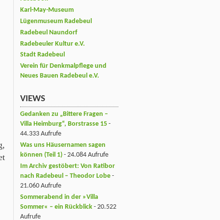
Karl-May-Museum
Lügenmuseum Radebeul
Radebeul Naundorf
Radebeuler Kultur e.V.
Stadt Radebeul
Verein für Denkmalpflege und
Neues Bauen Radebeul e.V.
VIEWS
Gedanken zu „Bittere Fragen –
Villa Heimburg“, Borstrasse 15
-
44.333 Aufrufe
g,
Was uns Häusernamen sagen
können (Teil 1)
- 24.084 Aufrufe
et
Im Archiv gestöbert: Von Ratibor
nach Radebeul – Theodor Lobe
-
21.060 Aufrufe
Sommerabend in der »Villa
Sommer« – ein Rückblick
- 20.522
Aufrufe