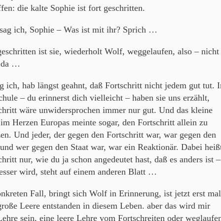
ffen: die kalte Sophie ist fort geschritten.
sag ich, Sophie – Was ist mit ihr? Sprich …
geschritten ist sie, wiederholt Wolf, weggelaufen, also – nicht
 da …
ag ich, hab längst geahnt, daß Fortschritt nicht jedem gut tut. 
chule – du erinnerst dich vielleicht – haben sie uns erzählt,
chritt wäre unwidersprochen immer nur gut. Und das kleine
im Herzen Europas meinte sogar, den Fortschritt allein zu
zen. Und jeder, der gegen den Fortschritt war, war gegen den
 und wer gegen den Staat war, war ein Reaktionär. Dabei heiß
chritt nur, wie du ja schon angedeutet hast, daß es anders ist –
esser wird, steht auf einem anderen Blatt …
nkreten Fall, bringt sich Wolf in Erinnerung, ist jetzt erst mal
große Leere entstanden in diesem Leben. aber das wird mir
Lehre sein, eine leere Lehre vom Fortschreiten oder weglaufe