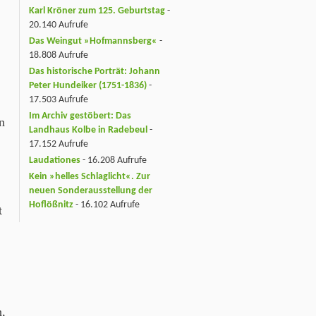
Karl Kröner zum 125. Geburtstag
-
20.140 Aufrufe
Das Weingut »Hofmannsberg«
-
18.808 Aufrufe
Das historische Porträt: Johann
Peter Hundeiker (1751-1836)
-
17.503 Aufrufe
Im Archiv gestöbert: Das
In
Landhaus Kolbe in Radebeul
-
17.152 Aufrufe
Laudationes
- 16.208 Aufrufe
Kein »helles Schlaglicht«. Zur
neuen Sonderausstellung der
Hoflößnitz
- 16.102 Aufrufe
t
n,