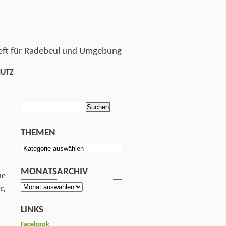
ft für Radebeul und Umgebung
HUTZ
Suchen
nach:
THEMEN
Themen
MONATSARCHIV
ne
r,
Monatsarchiv
LINKS
Facebook