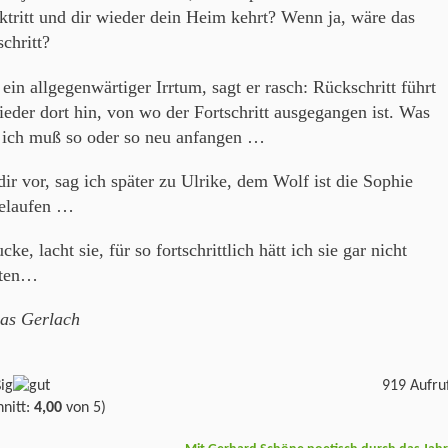
ktritt und dir wieder dein Heim kehrt? Wenn ja, wäre das
chritt?
ein allgegenwärtiger Irrtum, sagt er rasch: Rückschritt führt
ieder dort hin, von wo der Fortschritt ausgegangen ist. Was
, ich muß so oder so neu anfangen …
 dir vor, sag ich später zu Ulrike, dem Wolf ist die Sophie
elaufen …
ke, lacht sie, für so fortschrittlich hätt ich sie gar nicht
lten…
as Gerlach
919 Aufru
nitt:
4,00
von 5)