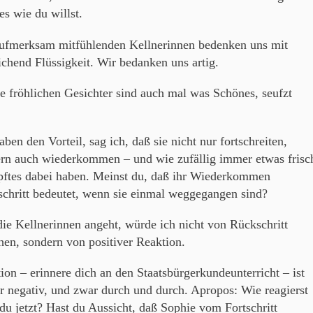
es wie du willst.
ufmerksam mitfühlenden Kellnerinnen bedenken uns mit
ichend Flüssigkeit. Wir bedanken uns artig.
e fröhlichen Gesichter sind auch mal was Schönes, seufzt
aben den Vorteil, sag ich, daß sie nicht nur fortschreiten,
rn auch wiederkommen – und wie zufällig immer etwas frisc
ftes dabei haben. Meinst du, daß ihr Wiederkommen
chritt bedeutet, wenn sie einmal weggegangen sind?
ie Kellnerinnen angeht, würde ich nicht von Rückschritt
hen, sondern von positiver Reaktion.
ion – erinnere dich an den Staatsbürgerkundeunterricht – ist
 negativ, und zwar durch und durch. Apropos: Wie reagierst
du jetzt? Hast du Aussicht, daß Sophie vom Fortschritt