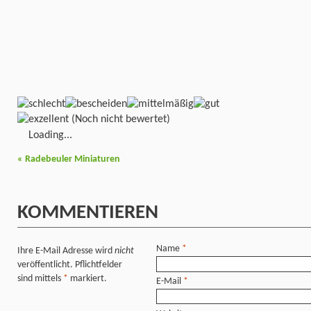
(Noch nicht bewertet)
Loading...
«
Radebeuler Miniaturen
KOMMENTIEREN
Name
*
Ihre E-Mail Adresse wird
nicht
veröffentlicht. Pflichtfelder
sind mittels
*
markiert.
E-Mail
*