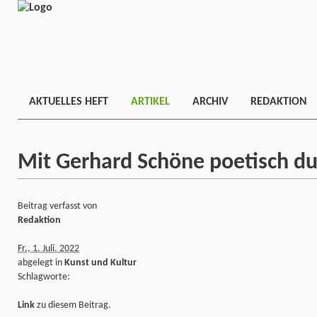
AKTUELLES HEFT
ARTIKEL
ARCHIV
REDAKTION
Mit Gerhard Schöne poetisch du
Beitrag verfasst von
Redaktion
Fr., 1. Juli. 2022
abgelegt in
Kunst und Kultur
Schlagworte:
Link
zu diesem Beitrag.