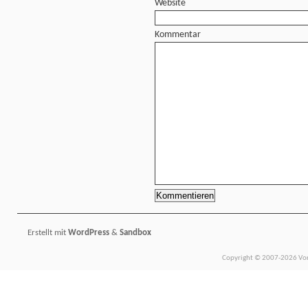
Website
Kommentar
Erstellt mit
WordPress
&
Sandbox
Copyright © 2007-2026 Vors