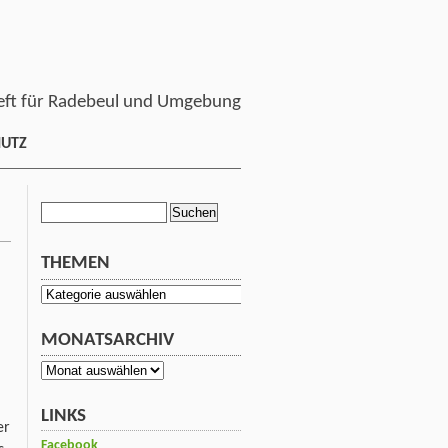
ft für Radebeul und Umgebung
HUTZ
Suchen
nach:
THEMEN
Themen
MONATSARCHIV
Monatsarchiv
LINKS
er
Facebook