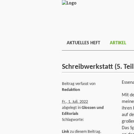
AKTUELLES HEFT
ARTIKEL
Schreibwerkstatt (5. Teil
Essen
Beitrag verfasst von
Redaktion
Mit d
meiner
Fr., 1. Juli. 2022
abgelegt in
Glossen und
ihren 
Editorials
auf d
Schlagworte:
großen
Das Sp
Link
zu diesem Beitrag.