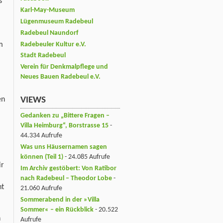
s
Karl-May-Museum
Lügenmuseum Radebeul
Radebeul Naundorf
m
Radebeuler Kultur e.V.
Stadt Radebeul
Verein für Denkmalpflege und
Neues Bauen Radebeul e.V.
en
VIEWS
Gedanken zu „Bittere Fragen –
Villa Heimburg“, Borstrasse 15
-
44.334 Aufrufe
Was uns Häusernamen sagen
können (Teil 1)
- 24.085 Aufrufe
ir
Im Archiv gestöbert: Von Ratibor
nach Radebeul – Theodor Lobe
-
ht
21.060 Aufrufe
Sommerabend in der »Villa
Sommer« – ein Rückblick
- 20.522
n
Aufrufe