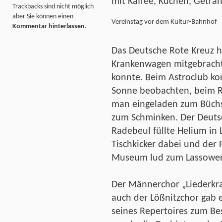
mit Kaffee, Kuchen, Geträ
Trackbacks sind nicht möglich
aber Sie können einen
Vereinstag vor dem Kultur-Bahnhof
Kommentar hinterlassen
.
Das Deutsche Rote Kreuz h
Krankenwagen mitgebracht
konnte. Beim Astroclub ko
Sonne beobachten, beim R
man eingeladen zum Büchs
zum Schminken. Der Deuts
Radebeul füllte Helium in 
Tischkicker dabei und der
Museum lud zum Lassower
Der Männerchor „Liederkra
auch der Lößnitzchor gab 
seines Repertoires zum B