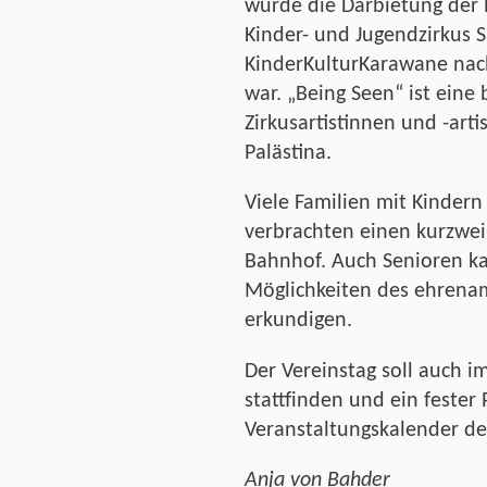
wurde die Darbietung der 
Kinder- und Jugendzirkus
KinderKulturKarawane nac
war. „Being Seen“ ist eine
Zirkusartistinnen und -arti
Palästina.
Viele Familien mit Kinder
verbrachten einen kurzwei
Bahnhof. Auch Senioren k
Möglichkeiten des ehrena
erkundigen.
Der Vereinstag soll auch 
stattfinden und ein fester
Veranstaltungskalender de
Anja von Bahder