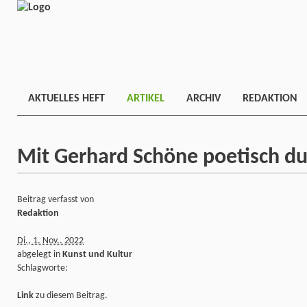
AKTUELLES HEFT
ARTIKEL
ARCHIV
REDAKTION
Mit Gerhard Schöne poetisch du
Beitrag verfasst von
Redaktion
Di., 1. Nov.. 2022
abgelegt in
Kunst und Kultur
Schlagworte:
Link
zu diesem Beitrag.