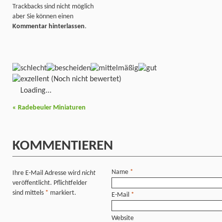
Trackbacks sind nicht möglich
aber Sie können einen
Kommentar hinterlassen
.
(Noch nicht bewertet)
Loading...
«
Radebeuler Miniaturen
KOMMENTIEREN
Name
*
Ihre E-Mail Adresse wird
nicht
veröffentlicht. Pflichtfelder
sind mittels
*
markiert.
E-Mail
*
Website