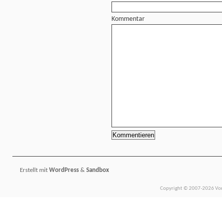
Kommentar
Erstellt mit
WordPress
&
Sandbox
Copyright © 2007-2026 Vors