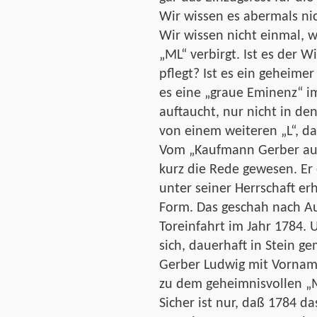
Wir wissen es abermals nic
Wir wissen nicht einmal, w
„ML“ verbirgt. Ist es der W
pflegt? Ist es ein geheime
es eine „graue Eminenz“ im
auftaucht, nur nicht in d
von einem weiteren „L“, da
Vom „Kaufmann Gerber aus
kurz die Rede gewesen. E
unter seiner Herrschaft er
Form. Das geschah nach Au
Toreinfahrt im Jahr 1784. 
sich, dauerhaft in Stein ge
Gerber Ludwig mit Vornam
zu dem geheimnisvollen „
Sicher ist nur, daß 1784 