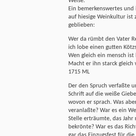
Weise.
Ein bemerkenswertes und i
auf hiesige Weinkultur ist
geblieben:
Wer da rümbt den Vater R
ich lobe einen gutten Kötz
Wen gleich ein mensch ist
Macht er ihn starck gleich
1715 ML
Der den Spruch verfaßte 
Schrift auf die weiße Gieb
wovon er sprach. Was aber 
veranlaßte? War es ein Wei
Stelle erträumte, das Jahr 
bekrönte? War es das Rich
gar das Einzugsfest für di