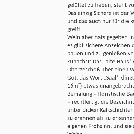
gelüftet zu haben, steht 
Das einzig Sichere ist der
und das auch nur für die k
greift.
Wein aber hats gegeben in
es gibt sichere Anzeichen d
bauen und zu genießen ve
Zunächst: Das „alte Haus“
Obergeschoß über einen w
Gut, das Wort „Saal“ kling
16m²) etwas unangebracht 
Bemalung – floristische Ba
– rechtfertigt die Bezeich
unter dicken Kalkschicht
zu erahnen als zu erkennen
eigenen Frohsinn, und sie 