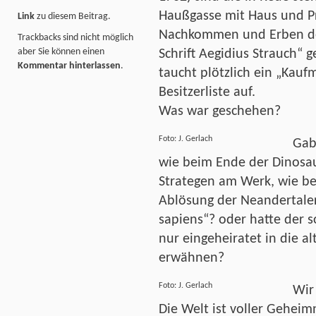
Haußgasse mit Haus und Pr
Link
zu diesem Beitrag.
Nachkommen und Erben des
Trackbacks sind nicht möglich
aber Sie können einen
Schrift Aegidius Strauch“ 
Kommentar hinterlassen
.
taucht plötzlich ein „Kau
Besitzerliste auf.
Was war geschehen?
Foto: J. Gerlach
Gab
wie beim Ende der Dinosau
Strategen am Werk, wie be
Ablösung der Neandertale
sapiens“? oder hatte der
nur eingeheiratet in die al
erwähnen?
Foto: J. Gerlach
Wir
Die Welt ist voller Geheim