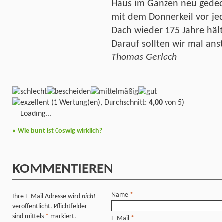
Haus im Ganzen neu gedec
mit dem Donnerkeil vor je
Dach wieder 175 Jahre häl
Darauf sollten wir mal an
Thomas Gerlach
(
1
Wertung(en), Durchschnitt:
4,00
von 5)
Loading...
«
Wie bunt ist Coswig wirklich?
KOMMENTIEREN
Name
*
Ihre E-Mail Adresse wird
nicht
veröffentlicht. Pflichtfelder
sind mittels
*
markiert.
E-Mail
*