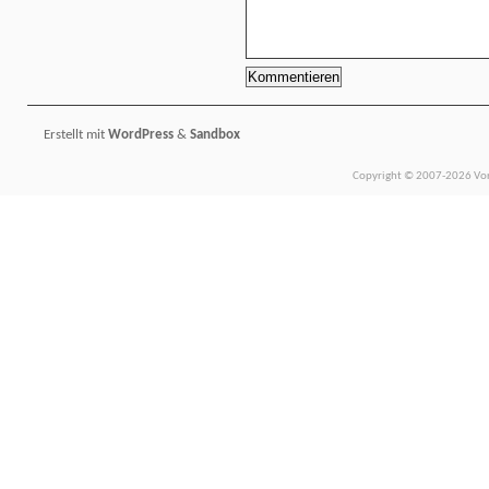
Erstellt mit
WordPress
&
Sandbox
Copyright © 2007-2026 Vors