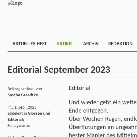
AKTUELLES HEFT
ARTIKEL
ARCHIV
REDAKTION
Editorial September 2023
Editorial
Beitrag verfasst von
Sascha Graedtke
Und wieder geht ein wett
Fr., 1. Sep.. 2023
Ende entgegen.
abgelegt in
Glossen und
Über Wochen Regen, endl
Editorials
Schlagworte:
Überflutungen an ungeahnt
bester Manier des Mittelm