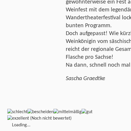
gewohnterweise ein Fest a
Weinfest mit dem legendär
Wandertheaterfestival lock
bunten Programm.
Doch aufgepasst! Wie kürz
Weinkönigin vom säschis
reicht der regionale Gesam
Flasche pro Sachse!
Na dann, schnell noch mal
Sascha Graedtke
(Noch nicht bewertet)
Loading...