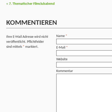
«
7. Thematischer Filmclubabend
KOMMENTIEREN
Name
*
Ihre E-Mail Adresse wird
nicht
veröffentlicht. Pflichtfelder
sind mittels
*
markiert.
E-Mail
*
Website
Kommentar