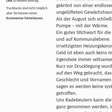
Link
zu diesem Beitrag.
gekrönt von einer endlose
Trackbacks sind nicht möglich
ungelüfteten Gewächshaus
aber Sie können einen
Kommentar hinterlassen
.
Als der August sich schlie
Pumpe – mit der Wärme.
Ein gutes Stichwort für die
und auf Kommunalebene. E
irrwitzigsten Heizungskonz
Geld ist eben auch keins m
irgendwie immer seltsame
Kurz vor Drucklegung wurd
auf den Weg gebracht, dass
Geschlecht und Vornamen 
sagen es werden keine sy
getroffen.
Uns Radebeulern kann die 
ganz genommen werden, im