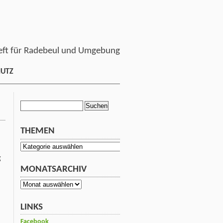
ft für Radebeul und Umgebung
HUTZ
Suchen
nach:
THEMEN
Themen
g
MONATSARCHIV
Monatsarchiv
LINKS
Facebook