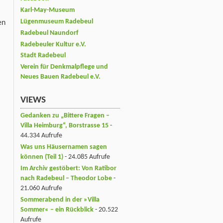
Karl-May-Museum
Lügenmuseum Radebeul
en
Radebeul Naundorf
Radebeuler Kultur e.V.
Stadt Radebeul
Verein für Denkmalpflege und
Neues Bauen Radebeul e.V.
VIEWS
Gedanken zu „Bittere Fragen –
Villa Heimburg“, Borstrasse 15
-
44.334 Aufrufe
Was uns Häusernamen sagen
können (Teil 1)
- 24.085 Aufrufe
Im Archiv gestöbert: Von Ratibor
nach Radebeul – Theodor Lobe
-
21.060 Aufrufe
Sommerabend in der »Villa
Sommer« – ein Rückblick
- 20.522
Aufrufe