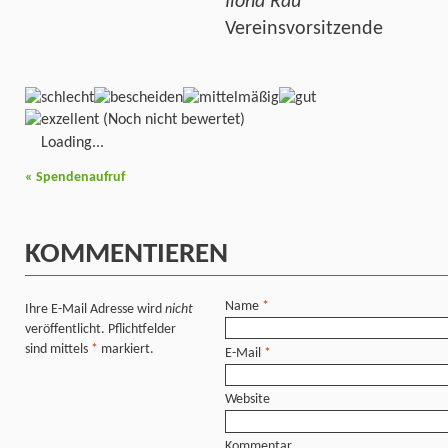
Ilona Rau
Vereinsvorsitzende
(Noch nicht bewertet)
Loading...
«
Spendenaufruf
KOMMENTIEREN
Name
*
Ihre E-Mail Adresse wird
nicht
veröffentlicht. Pflichtfelder
sind mittels
*
markiert.
E-Mail
*
Website
Kommentar