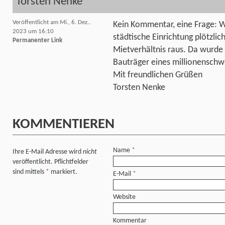
Torsten Nenke
Veröffentlicht am Mi., 6. Dez..
Kein Kommentar, eine Frage: Wa
2023 um 16:10
städtische Einrichtung plötzli
Permanenter Link
Mietverhältnis raus. Da wurde
Bauträger eines millionenschw
Mit freundlichen Grüßen
Torsten Nenke
KOMMENTIEREN
Name
*
Ihre E-Mail Adresse wird
nicht
veröffentlicht. Pflichtfelder
sind mittels
*
markiert.
E-Mail
*
Website
Kommentar