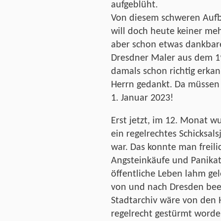
aufgeblüht.
Von diesem schweren Aufbru
will doch heute keiner me
aber schon etwas dankbare
Dresdner Maler aus dem 19.
damals schon richtig erka
Herrn gedankt. Da müssen
1. Januar 2023!
Erst jetzt, im 12. Monat wu
ein regelrechtes Schicksal
war. Das konnte man freil
Angsteinkäufe und Panikat
öffentliche Leben lahm gel
von und nach Dresden beei
Stadtarchiv wäre von den 
regelrecht gestürmt worde