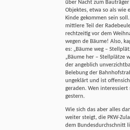
über Nacht zum Bauträger
Objektes, etwa so als wie 
Kinde gekommen sein soll.
mittlere Teil der Radebeu
rechtzeitig vor dem Weihna
wegen de Bäume! Also, kapi
es: „Bäume weg – Stellplät
„Bäume her – Stellplätze 
der angeblich unverzichtb
Belebung der Bahnhofstraß
ungeklärt und ist offensich
geraden. Wen interessiert
gestern.
Wie sich das aber alles da
weiter steigt, die PKW-Zul
dem Bundesdurchschnitt li