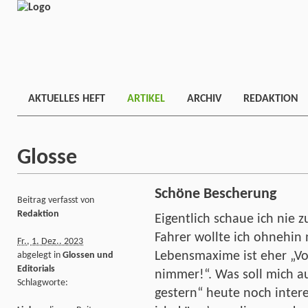
AKTUELLES HEFT
ARTIKEL
ARCHIV
REDAKTION
Glosse
Schöne Bescherung
Beitrag verfasst von
Redaktion
Eigentlich schaue ich nie z
Fahrer wollte ich ohnehin
Fr., 1. Dez.. 2023
Lebensmaxime ist eher „Vo
abgelegt in
Glossen und
Editorials
nimmer!“. Was soll mich 
Schlagworte:
gestern“ heute noch inte