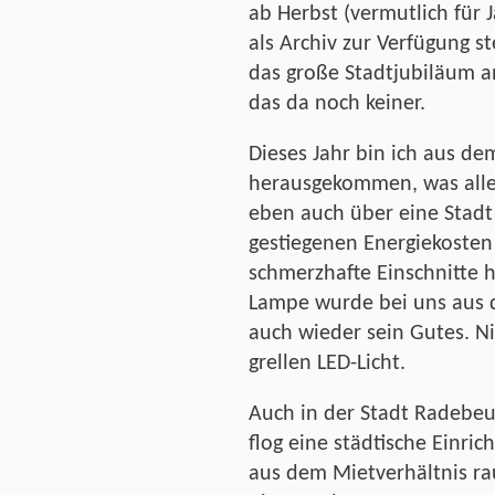
ab Herbst (vermutlich für 
als Archiv zur Verfügung 
das große Stadtjubiläum a
das da noch keiner.
Dieses Jahr bin ich aus d
herausgekommen, was alles
eben auch über eine Stad
gestiegenen Energiekosten
schmerzhafte Einschnitte
Lampe wurde bei uns aus 
auch wieder sein Gutes. Ni
grellen LED-Licht.
Auch in der Stadt Radebeul
flog eine städtische Einric
aus dem Mietverhältnis ra