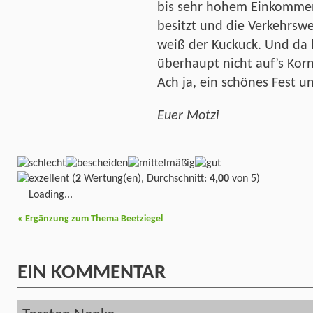
bis sehr hohem Einkommen
besitzt und die Verkehrswe
weiß der Kuckuck. Und da 
überhaupt nicht auf’s Ko
Ach ja, ein schönes Fest 
Euer Motzi
(
2
Wertung(en), Durchschnitt:
4,00
von 5)
Loading...
«
Ergänzung zum Thema Beetziegel
EIN
KOMMENTAR