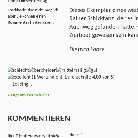
Link
zu diesem Beitrag.
Dieses Exemplar eines weit
Trackbacks sind nicht möglich
aber Sie können einen
Rainer Schicktanz, der es
Kommentar hinterlassen
.
Auenweg gefunden hatte, 
Zierbeet gewesen sein ka
Dietrich Lohse
(
1
Wertung(en), Durchschnitt:
4,00
von 5)
Loading...
«
Lügenmuseum bleibt!
KOMMENTIEREN
Name
*
Ihre E-Mail Adresse wird
nicht