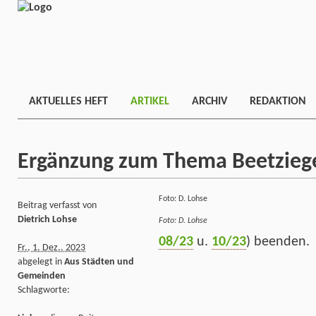
AKTUELLES HEFT
ARTIKEL
ARCHIV
REDAKTION
Ergänzung zum Thema Beetzieg
Foto: D. Lohse
Beitrag verfasst von
Dietrich Lohse
Foto: D. Lohse
08/23
u.
10/23
) beenden.
Fr., 1. Dez.. 2023
abgelegt in
Aus Städten und
Gemeinden
Schlagworte: