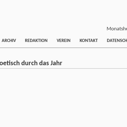
Monatshe
ARCHIV
REDAKTION
VEREIN
KONTAKT
DATENSC
etisch durch das Jahr