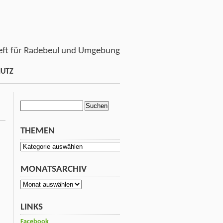
ft für Radebeul und Umgebung
HUTZ
Suchen
nach:
THEMEN
Themen
MONATSARCHIV
Monatsarchiv
LINKS
Facebook