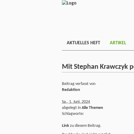
AKTUELLES HEFT
ARTIKEL
Mit Stephan Krawczyk po
Beitrag verfasst von
Redaktion
Sa., 1. Juni. 2024
abgelegt in
Alle Themen
Schlagworte:
Link
zu diesem Beitrag.