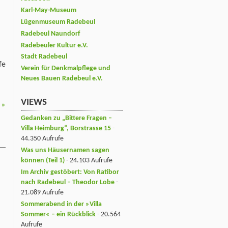
Karl-May-Museum
Lügenmuseum Radebeul
Radebeul Naundorf
Radebeuler Kultur e.V.
Stadt Radebeul
fe
Verein für Denkmalpflege und
Neues Bauen Radebeul e.V.
VIEWS
4
»
Gedanken zu „Bittere Fragen –
Villa Heimburg“, Borstrasse 15
-
44.350 Aufrufe
Was uns Häusernamen sagen
können (Teil 1)
- 24.103 Aufrufe
Im Archiv gestöbert: Von Ratibor
nach Radebeul – Theodor Lobe
-
21.089 Aufrufe
Sommerabend in der »Villa
Sommer« – ein Rückblick
- 20.564
Aufrufe