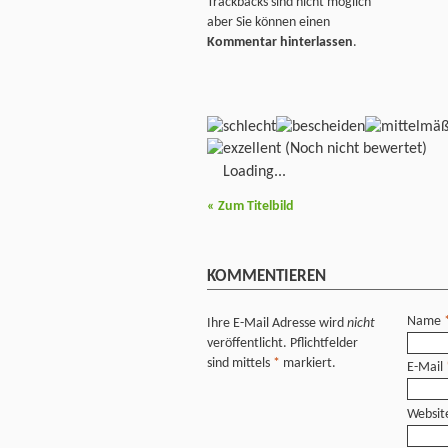
Trackbacks sind nicht möglich
aber Sie können einen
Kommentar hinterlassen
.
(Noch nicht bewertet)
Loading...
«
Zum Titelbild
KOMMENTIEREN
Name
Ihre E-Mail Adresse wird
nicht
veröffentlicht. Pflichtfelder
sind mittels
*
markiert.
E-Mail
Websit