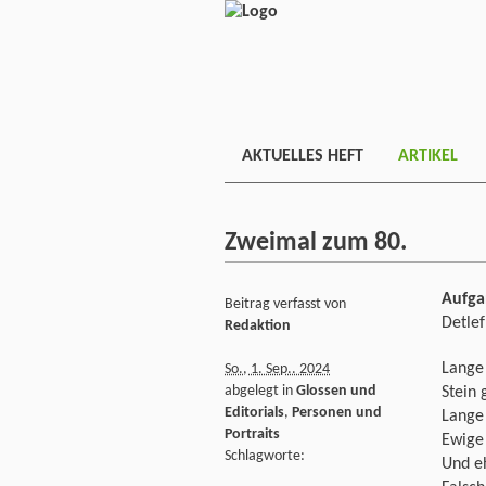
AKTUELLES HEFT
ARTIKEL
Zweimal zum 80.
Aufga
Beitrag verfasst von
Detle
Redaktion
Lange 
So., 1. Sep.. 2024
abgelegt in
Glossen und
Stein 
Editorials
,
Personen und
Lange
Portraits
Ewige
Schlagworte:
Und eh