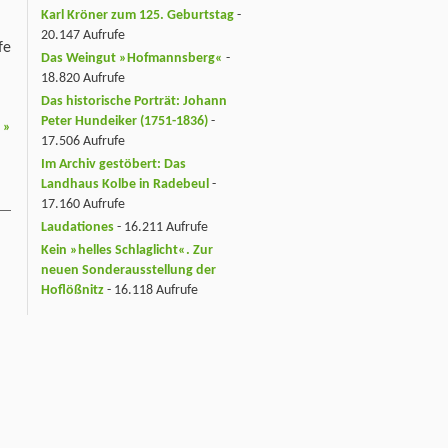
Karl Kröner zum 125. Geburtstag
-
20.147 Aufrufe
fe
Das Weingut »Hofmannsberg«
-
18.820 Aufrufe
Das historische Porträt: Johann
Peter Hundeiker (1751-1836)
-
4
»
17.506 Aufrufe
Im Archiv gestöbert: Das
Landhaus Kolbe in Radebeul
-
17.160 Aufrufe
Laudationes
- 16.211 Aufrufe
Kein »helles Schlaglicht«. Zur
neuen Sonderausstellung der
Hoflößnitz
- 16.118 Aufrufe