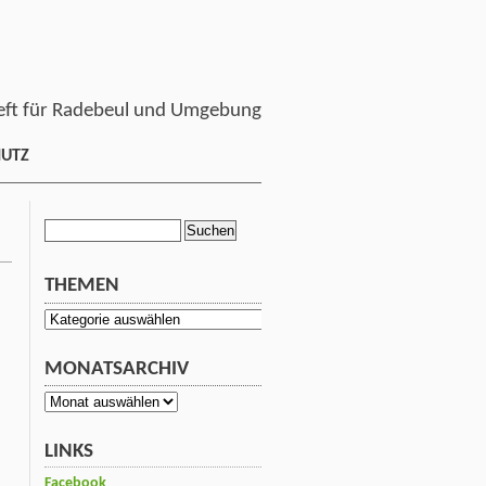
ft für Radebeul und Umgebung
HUTZ
Suchen
nach:
THEMEN
Themen
MONATSARCHIV
Monatsarchiv
LINKS
Facebook