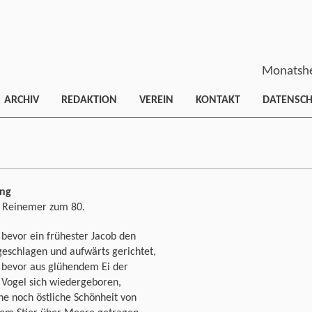
Monatshe
ARCHIV
REDAKTION
VEREIN
KONTAKT
DATENSC
ng
f Reinemer zum 80.
bevor ein frühester Jacob den
geschlagen und aufwärts gerichtet,
 bevor aus glühendem Ei der
 Vogel sich wiedergeboren,
e noch östliche Schönheit von