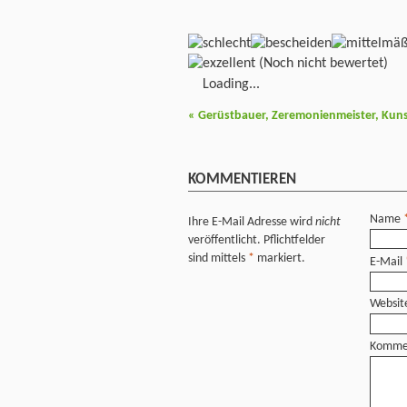
(Noch nicht bewertet)
Loading...
«
Gerüstbauer, Zeremonienmeister, Kuns
KOMMENTIEREN
Name
Ihre E-Mail Adresse wird
nicht
veröffentlicht. Pflichtfelder
sind mittels
*
markiert.
E-Mail
Websit
Komme