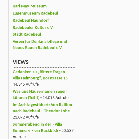
Karl-May-Museum
Lügenmuseum Radebeul
Radebeul Naundorf
Radebeuler Kultur e.V.
Stadt Radebeul
Verein für Denkmalpflege und
Neues Bauen Radebeul e.V.
VIEWS
Gedanken zu „Bittere Fragen –
Villa Heimburg“, Borstrasse 15
-
44.345 Aufrufe
Was uns Häusernamen sagen
können (Teil 1)
- 24.093 Aufrufe
Im Archiv gestöbert: Von Ratibor
nach Radebeul – Theodor Lobe
-
21.072 Aufrufe
Sommerabend in der »Villa
Sommer« – ein Rückblick
- 20.537
Aufrufe