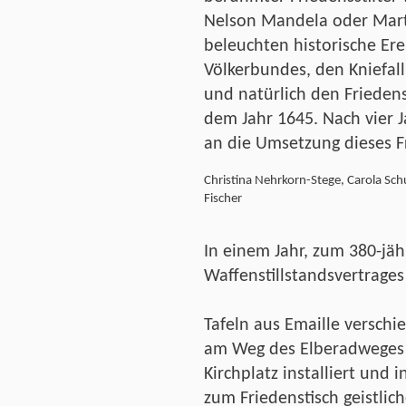
Nelson Mandela oder Mart
beleuchten historische Er
Völkerbundes, den Kniefal
und natürlich den Frieden
dem Jahr 1645. Nach vier 
an die Umsetzung dieses 
Christina Nehrkorn-Stege, Carola Sch
Fischer
In einem Jahr, zum 380-jä
Waffenstillstandsvertrage
Tafeln aus Emaille versc
am Weg des Elberadweges z
Kirchplatz installiert und 
zum Friedenstisch geistlic