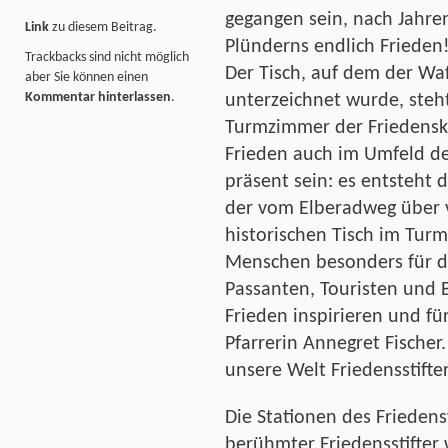
gegangen sein, nach Jahre
Link
zu diesem Beitrag.
Plünderns endlich Frieden
Trackbacks sind nicht möglich
Der Tisch, auf dem der Waf
aber Sie können einen
Kommentar hinterlassen
.
unterzeichnet wurde, steht
Turmzimmer der Friedensk
Frieden auch im Umfeld de
präsent sein: es entsteht
der vom Elberadweg über 
historischen Tisch im Turm
Menschen besonders für d
Passanten, Touristen und
Frieden inspirieren und fü
Pfarrerin Annegret Fischer
unsere Welt Friedensstifter
Die Stationen des Frieden
berühmter Friedensstifter