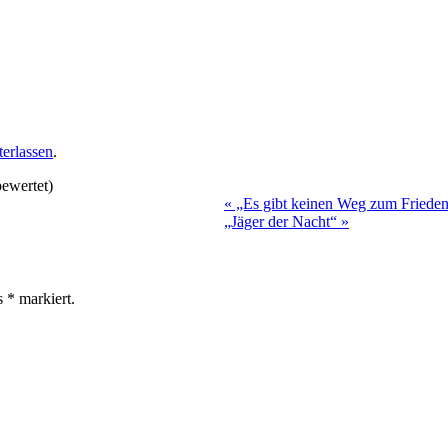
erlassen
.
ewertet)
«
„Es gibt keinen Weg zum Frieden,
„Jäger der Nacht“
»
ls
*
markiert.