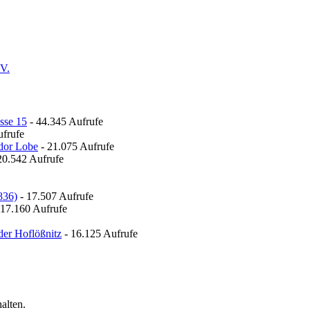
.V.
sse 15
- 44.345 Aufrufe
ufrufe
odor Lobe
- 21.075 Aufrufe
20.542 Aufrufe
836)
- 17.507 Aufrufe
 17.160 Aufrufe
der Hoflößnitz
- 16.125 Aufrufe
alten.