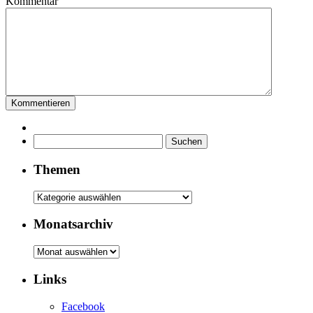
Kommentar
Suchen
nach:
Themen
Themen
Monatsarchiv
Monatsarchiv
Links
Facebook