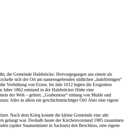
hreibt, die Gemeinde Halsbrücke. Hervorgegangen aus einem als
ickelte sich der Ort am namensgebenden südlichen „halsförmigen“
die Verhüttung von Erzen. Im Jahr 1612 legten die Erzgruben
 Jahre 1862 entstand in der Halsbrücker Hütte eine
stein der Welt – gehört. „Grabentour“ entlang von Mulde und
m: Alles in allem ein geschichtsträchtiger Ort! Aber eine eigene
farrt. Nach dem Krieg konnte die kleine Gemeinde eine alte
nzen gelangt war. Deshalb fasste der Kirchenvorstand 1985 zusammen
en (später Staatsminister in Sachsen) den Beschluss, eine eigene