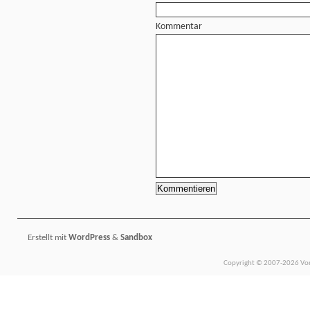
Kommentar
Erstellt mit
WordPress
&
Sandbox
Copyright © 2007-2026 Vors