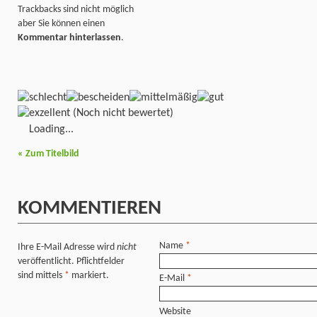
Trackbacks sind nicht möglich
aber Sie können einen
Kommentar hinterlassen
.
(Noch nicht bewertet)
Loading...
«
Zum Titelbild
KOMMENTIEREN
Name
*
Ihre E-Mail Adresse wird
nicht
veröffentlicht. Pflichtfelder
sind mittels
*
markiert.
E-Mail
*
Website