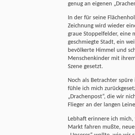
genug an eigenen „Drachen
In der für seine Flächenho
Zeichnung wird wieder ein
graue Stoppelfelder, eine
geschmiegte Stadt, ein we
bevölkerte Himmel und sch
Menschenkinder mit ihrem 
Szene gesetzt.
Noch als Betrachter spüre 
fühle ich mich zurückgeset
„Drachenpost“, die wir n
Flieger an der langen Lein
Lebhaft erinnere ich mich
Markt fahren mußte, neue