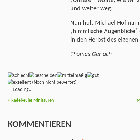
„Unserer“ wollte, wie wir 
und weiter weg.
Nun holt Michael Hofmann
„himmlische Augenblicke“ 
in den Herbst des eigenen
Thomas Gerlach
(Noch nicht bewertet)
Loading...
«
Radebeuler Miniaturen
M
KOMMENTIEREN