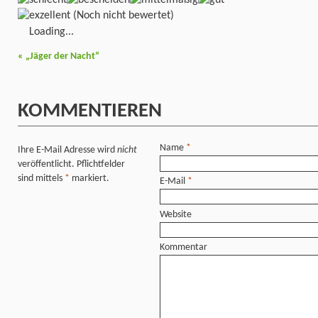
(Noch nicht bewertet)
Loading...
«
„Jäger der Nacht“
KOMMENTIEREN
Name
*
Ihre E-Mail Adresse wird
nicht
veröffentlicht. Pflichtfelder
sind mittels
*
markiert.
E-Mail
*
Website
Kommentar