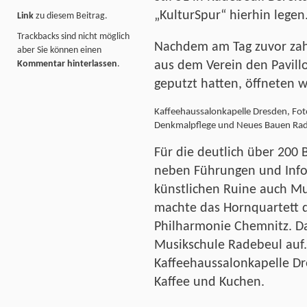
„KulturSpur“ hierhin legen
Link
zu diesem Beitrag.
Trackbacks sind nicht möglich
Nachdem am Tag zuvor zahl
aber Sie können einen
aus dem Verein den Pavill
Kommentar hinterlassen
.
geputzt hatten, öffneten w
Kaffeehaussalonkapelle Dresden, Foto
Denkmalpflege und Neues Bauen Ra
Für die deutlich über 200 
neben Führungen und Info
künstlichen Ruine auch Mu
machte das Hornquartett 
Philharmonie Chemnitz. D
Musikschule Radebeul auf.
Kaffeehaussalonkapelle Dr
Kaffee und Kuchen.