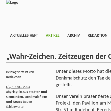
AKTUELLES HEFT
ARTIKEL
ARCHIV
REDAKTION
„Wahr-Zeichen. Zeitzeugen der 
Unter dieses Motto hat die
Beitrag verfasst von
Redaktion
Denkmalschutz den Tag de
gestellt.
Di., 1. Okt.. 2024
abgelegt in
Aus Städten und
Unser Verein präsentierte
Gemeinden
,
Denkmalpflege
und Neues Bauen
Projekt, den Pavillon am 
Schlagworte:
Str. 51 in Radebeul. Berei