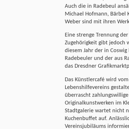
Auch die in Radebeul ansä
Michael Hofmann, Bärbel K
Weber sind mit ihren Werk
Eine strenge Trennung der 
Zugehörigkeit gibt jedoch w
diesem Jahr der in Coswig
Radebeuler und der aus 
das Dresdner Grafikmarktp
Das Künstlercafé wird vom
Lebenshilfevereins gestal
überrascht zahlungswillig
Originalkunstwerken im Kle
Stadtgalerie wartet nicht 
Kuchenbuffet auf. Anlässli
Vereinsjubiläums informi