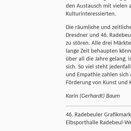
den Austausch mit vielen 
Kulturinteressierten.
Die räumliche und zeitlich
Dresdner und 46. Radebeul
zu stören. Alle drei Märkt
lange Zeit behaupten kön
über all die Jahre gelang, i
sich. So viel steht jedenfa
und Empathie zahlen sich 
Förderung von Kunst und K
Karin (Gerhardt) Baum
46. Radebeuler Grafikmarkt
Elbsporthalle Radebeul-W