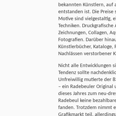
bekannten Künstlern, auf al
entstanden ist. Die Preise
Motive sind vielgestaltig, 
Techniken. Druckgrafische
Zeichnungen, Collagen, Aq
Fotografien. Darüber hinau
Künstlerbücher, Kataloge,
Nachlässen verstorbener Kü
Nicht alle Entwicklungen s
Tendenz sollte nachdenkli
Unfreiwillig mutierte der 8
– ein Radebeuler Original
dieses Jahres zum neu-dres
Radebeul keine bezahlbar
fanden. Trotzdem nimmt e
Grafikmarkt teil, allerding