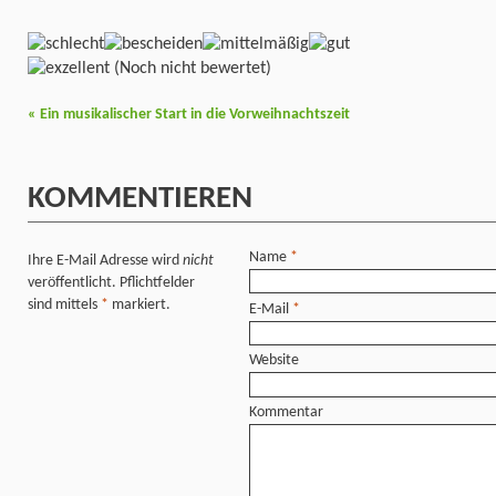
(Noch nicht bewertet)
«
Ein musikalischer Start in die Vorweihnachtszeit
KOMMENTIEREN
Name
*
Ihre E-Mail Adresse wird
nicht
veröffentlicht. Pflichtfelder
sind mittels
*
markiert.
E-Mail
*
Website
Kommentar