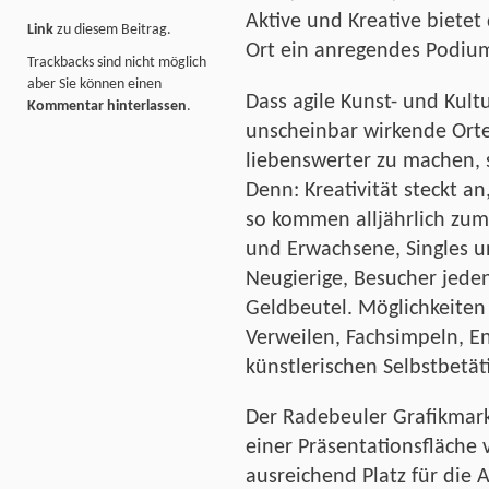
Aktive und Kreative biete
Link
zu diesem Beitrag.
Ort ein anregendes Podiu
Trackbacks sind nicht möglich
aber Sie können einen
Dass agile Kunst- und Kult
Kommentar hinterlassen
.
unscheinbar wirkende Orte
liebenswerter zu machen, 
Denn: Kreativität steckt an
so kommen alljährlich zum
und Erwachsene, Singles 
Neugierige, Besucher jede
Geldbeutel. Möglichkeiten 
Verweilen, Fachsimpeln, E
künstlerischen Selbstbetät
Der Radebeuler Grafikmarkt
einer Präsentationsfläche
ausreichend Platz für die