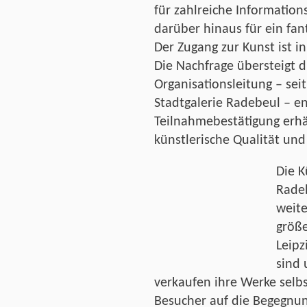
für zahlreiche Information
darüber hinaus für ein fant
Der Zugang zur Kunst ist in
Die Nachfrage übersteigt d
Organisationsleitung – sei
Stadtgalerie Radebeul – en
Teilnahmebestätigung erhä
künstlerische Qualität und 
Die K
Radeb
weit
größe
Leipz
sind 
verkaufen ihre Werke selbst
Besucher auf die Begegnu