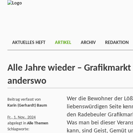
AKTUELLES HEFT
ARTIKEL
ARCHIV
REDAKTION
Alle Jahre wieder – Grafikmarkt
anderswo
Wer die Bewohner der Löß
Beitrag verfasst von
Karin (Gerhardt) Baum
liebenswürdigen Seite ken
den Radebeuler Grafikmar
Fr., 1. Nov.. 2024
Was man bei dieser Verans
abgelegt in
Alle Themen
Schlagworte:
kann, sind Geist, Gemüt un