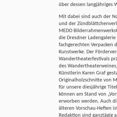
über dessen langjähriges 
Mit dabei sind auch der N
und der Zündblättchenver
MEDO Bilderrahmenwerksta
die Dresdner Ladengalerie 
fachgerechten Verpacken d
Kunstwerke. Der Förderver
Wandertheaterfestivals pr
des Wandertheaterweines,
Künstlerin Karen Graf gest
Originalholzschnitte von 
für unsere diesjährige Tite
können am Stand von „Vors
erworben werden. Auch die
älteren Vorschau-Heften is
Redaktion sind ganztägig 