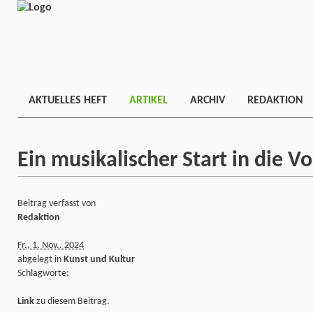
AKTUELLES HEFT
ARTIKEL
ARCHIV
REDAKTION
Ein musikalischer Start in die V
Beitrag verfasst von
Redaktion
Fr., 1. Nov.. 2024
abgelegt in
Kunst und Kultur
Schlagworte:
Link
zu diesem Beitrag.