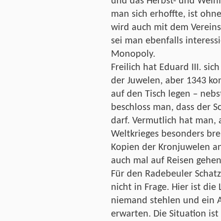
und das Herbst- und Weinf
man sich erhoffte, ist ohn
wird auch mit dem Verein
sei man ebenfalls interessi
Monopoly.
Freilich hat Eduard III. si
der Juwelen, aber 1343 ko
auf den Tisch legen – nebst
beschloss man, dass der S
darf. Vermutlich hat man,
Weltkrieges besonders bren
Kopien der Kronjuwelen an
auch mal auf Reisen gehen
Für den Radebeuler Schatz
nicht in Frage. Hier ist di
niemand stehlen und ein An
erwarten. Die Situation ist