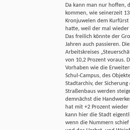
Da kann man nur hoffen, da
kommen, wie seinerzeit 133
Kronjuwelen dem Kurfürst
hatte, weil der mal wieder
Das freilich könnte der Gr
Jahren auch passieren. Di
Arbeitskreises „Steuersch
von 10,2 Prozent voraus. D
Vorhaben wie die Erweite
Schul-Campus, des Objekt
Stadtarchiv, der Sicherung
Straßenbaus werden steigen
demnächst die Handwerker 
hat mit +2 Prozent wieder 
kann hier die Stadt eigent
wenn die Nummern schief 