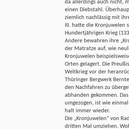
da allerdings auch nicht, 
einen Diebstahl. Überhaupt
ziemlich nachlässig mit i
III. hatte die Kronjuwelen
Hundertjährigen Krieg (133
Andere bewahren ihre „Kro
der Matratze auf, wie neul
Kronjuwelen beispielsweis
Orten gelagert. Die Preuß
Weltkrieg vor der heranr
Thüringer Bergwerk Bernte
den Nachfahren zu übergeb
abhanden gekommen. Das a
umgezogen, ist wie einmal
halt immer wieder.
Die „Kronjuwelen“ von Ra
dritten Mal umziehen. Woh