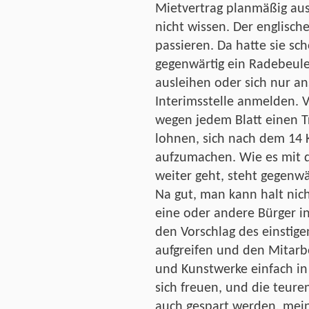
Mietvertrag planmäßig aus
nicht wissen. Der englisch
passieren. Da hatte sie sc
gegenwärtig ein Radebeule
ausleihen oder sich nur a
Interimsstelle anmelden. V
wegen jedem Blatt einen Tr
lohnen, sich nach dem 14 
aufzumachen. Wie es mit
weiter geht, steht gegenwä
Na gut, man kann halt nicht
eine oder andere Bürger int
den Vorschlag des einstig
aufgreifen und den Mitarbe
und Kunstwerke einfach in
sich freuen, und die teur
auch gespart werden, mei