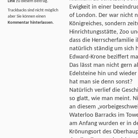
Link
zu diesem Beitrag.
Ewigkeit in einer beeindr
Trackbacks sind nicht möglich
of London. Der war nicht 
aber Sie können einen
Kommentar hinterlassen
.
Königreiches, sondern ze
Hinrichtungsstätte, Zoo un
dass die Herrscherfamilie 
natürlich ständig um sich h
Edward-Krone beziffert ma
Das lässt man nicht gern al
Edelsteine hin und wieder
hat man sie denn sonst?
Natürlich verlief die Gesc
so glatt, wie man meint. 
an diesem „vorbeigeschwebt
Waterloo Barracks im Tow
am Anfang wurden er in d
Krönungsort des Oberhaupt