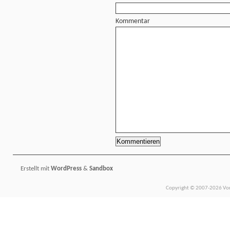
Kommentar
Erstellt mit
WordPress
&
Sandbox
Copyright © 2007-2026 Vors