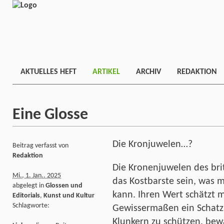
AKTUELLES HEFT
ARTIKEL
ARCHIV
REDAKTION
Eine Glosse
Die Kronjuwelen…?
Beitrag verfasst von
Redaktion
Die Kronenjuwelen des brit
Mi., 1. Jan.. 2025
das Kostbarste sein, was m
abgelegt in
Glossen und
kann. Ihren Wert schätzt m
Editorials
,
Kunst und Kultur
Schlagworte:
Gewissermaßen ein Schatz 
Klunkern zu schützen, bewa