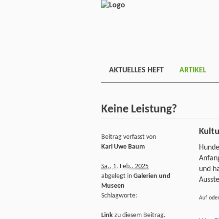
AKTUELLES HEFT
ARTIKEL
Keine Leistung?
Kult
Beitrag verfasst von
Karl Uwe Baum
Hunder
Anfang
Sa., 1. Feb.. 2025
und h
abgelegt in
Galerien und
Ausste
Museen
Schlagworte:
Auf oder
Link
zu diesem Beitrag.