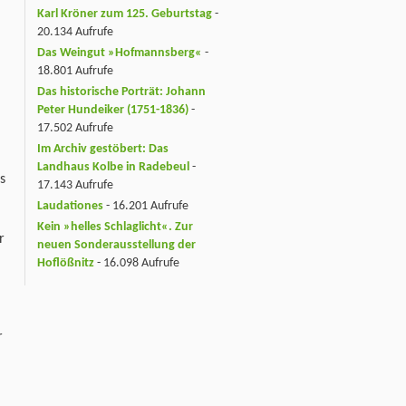
Karl Kröner zum 125. Geburtstag
-
20.134 Aufrufe
Das Weingut »Hofmannsberg«
-
18.801 Aufrufe
Das historische Porträt: Johann
Peter Hundeiker (1751-1836)
-
17.502 Aufrufe
Im Archiv gestöbert: Das
Landhaus Kolbe in Radebeul
-
s
17.143 Aufrufe
Laudationes
- 16.201 Aufrufe
Kein »helles Schlaglicht«. Zur
r
neuen Sonderausstellung der
Hoflößnitz
- 16.098 Aufrufe
r