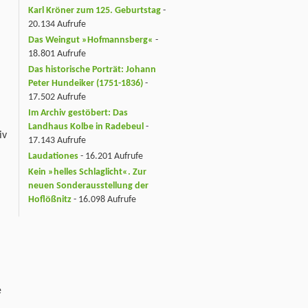
Karl Kröner zum 125. Geburtstag
-
20.134 Aufrufe
Das Weingut »Hofmannsberg«
-
18.801 Aufrufe
Das historische Porträt: Johann
Peter Hundeiker (1751-1836)
-
17.502 Aufrufe
Im Archiv gestöbert: Das
Landhaus Kolbe in Radebeul
-
iv
17.143 Aufrufe
Laudationes
- 16.201 Aufrufe
Kein »helles Schlaglicht«. Zur
neuen Sonderausstellung der
Hoflößnitz
- 16.098 Aufrufe
e