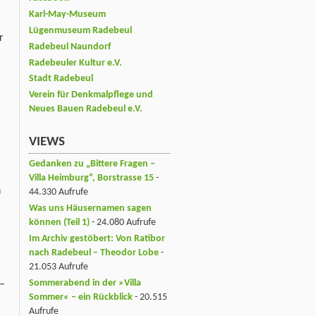
Karl-May-Museum
Lügenmuseum Radebeul
r
Radebeul Naundorf
Radebeuler Kultur e.V.
Stadt Radebeul
Verein für Denkmalpflege und
Neues Bauen Radebeul e.V.
VIEWS
Gedanken zu „Bittere Fragen –
Villa Heimburg“, Borstrasse 15
-
n
44.330 Aufrufe
Was uns Häusernamen sagen
können (Teil 1)
- 24.080 Aufrufe
Im Archiv gestöbert: Von Ratibor
nach Radebeul – Theodor Lobe
-
21.053 Aufrufe
Sommerabend in der »Villa
 –
Sommer« – ein Rückblick
- 20.515
Aufrufe