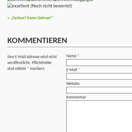
(Noch nicht bewertet)
«
„Farben? Dann Oehme!“
KOMMENTIEREN
Name
*
Ihre E-Mail Adresse wird
nicht
veröffentlicht. Pflichtfelder
sind mittels
*
markiert.
E-Mail
*
Website
Kommentar