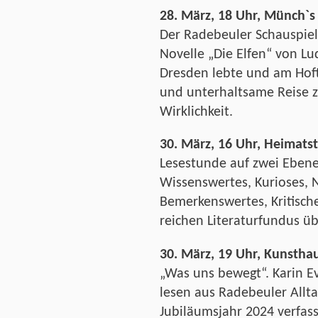
28. März, 18 Uhr, Münch`s
Der Radebeuler Schauspiel
Novelle „Die Elfen“ von Lu
Dresden lebte und am Hof
und unterhaltsame Reise 
Wirklichkeit.
30. März, 16 Uhr, Heimats
Lesestunde auf zwei Ebene
Wissenswertes, Kurioses, N
Bemerkenswertes, Kritisch
reichen Literaturfundus ü
30. März, 19 Uhr, Kunsthaus
„Was uns bewegt“. Karin 
lesen aus Radebeuler Allt
Jubiläumsjahr 2024 verfass