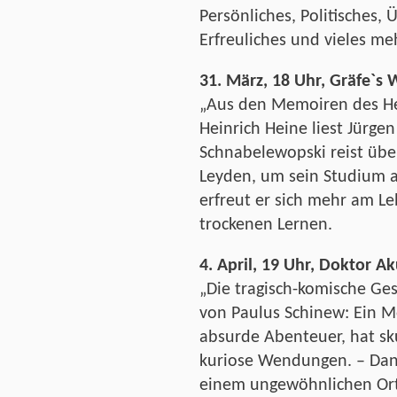
Persönliches, Politisches, 
Erfreuliches und vieles me
31. März, 18 Uhr, Gräfe`s 
„Aus den Memoiren des He
Heinrich Heine liest Jürge
Schnabelewopski reist ü
Leyden, um sein Studium 
erfreut er sich mehr am L
trockenen Lernen.
4. April, 19 Uhr, Doktor Ak
„Die tragisch-komische Ge
von Paulus Schinew: Ein M
absurde Abenteuer, hat sk
kuriose Wendungen. – Dani
einem ungewöhnlichen Ort