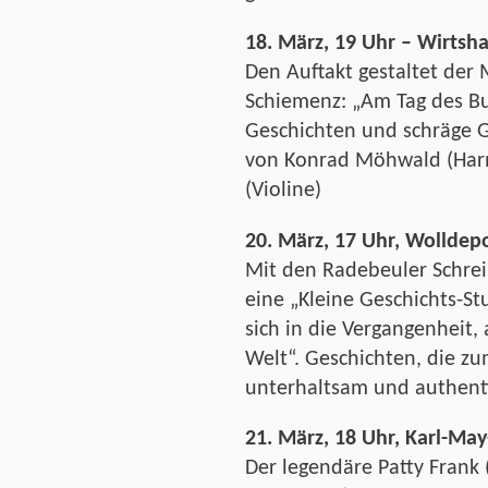
18. März, 19 Uhr – Wirtsh
Den Auftakt gestaltet der 
Schiemenz: „Am Tag des Bu
Geschichten und schräge G
von Konrad Möhwald (Har
(Violine)
20. März, 17 Uhr, Wolldepo
Mit den Radebeuler Schre
eine „Kleine Geschichts-S
sich in die Vergangenheit,
Welt“. Geschichten, die z
unterhaltsam und authenti
21. März, 18 Uhr, Karl-Ma
Der legendäre Patty Frank 