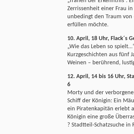
„Tränen der Erkenntnis“. E
Zerrissenheit einer Frau in
unbedingt den Traum von d
erfüllen möchte.
10. April, 18 Uhr, Flack´s G
„Wie das Leben so spielt…
Kurzgeschichten aus fünf 
Weinen – berührend, lustig
12. April, 14 bis 16 Uhr, St
6
Morty und der verborgene
Schiff der Königin: Ein Mä
ein Piratenkapitän erlebt 
Königin eine große Überras
? Stadtteil-Schatzsuche in 