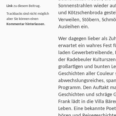
Sonnenstrahlen wieder auf
Link
zu diesem Beitrag.
und Kötzschenbroda gestel
Trackbacks sind nicht möglich
aber Sie können einen
Verweilen, Stöbern, Schm
Kommentar hinterlassen
.
Ausleihen ein.
Wer dagegen lieber als Zuh
erwartet ein wahres Fest f
laden Gewerbetreibende, I
der Radebeuler Kulturszen
großartigen und bunten Le
Geschichten aller Couleur 
abwechslungsreiches, spa
Programm. Den Auftakt ma
Geschichten und schräge 
Frank lädt in die Villa Bär
Leben. Eine bekannte Poetr
hören und Reisegeschichten