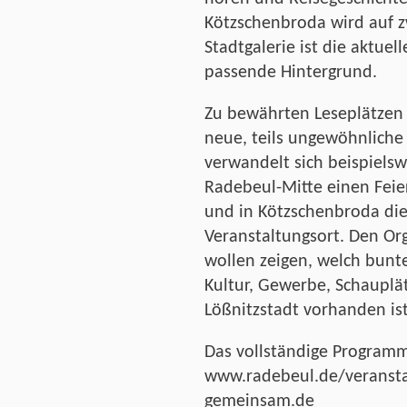
Kötzschenbroda wird auf z
Stadtgalerie ist die aktuel
passende Hintergrund.
Zu bewährten Leseplätzen
neue, teils ungewöhnlich
verwandelt sich beispielsw
Radebeul-Mitte einen Feie
und in Kötzschenbroda die
Veranstaltungsort. Den Or
wollen zeigen, welch bunt
Kultur, Gewerbe, Schauplä
Lößnitzstadt vorhanden ist
Das vollständige Programm 
www.radebeul.de/veranst
gemeinsam.de