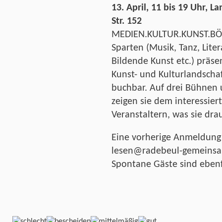
13. April, 11 bis 19 Uhr,
Str. 152
MEDIEN.KULTUR.KUNST.BÖRS
Sparten (Musik, Tanz, Liter
Bildende Kunst etc.) präsen
Kunst- und Kulturlandscha
buchbar. Auf drei Bühnen
zeigen sie dem interessie
Veranstaltern, was sie dra
Eine vorherige Anmeldung 
lesen@radebeul-gemeins
Spontane Gäste sind eben