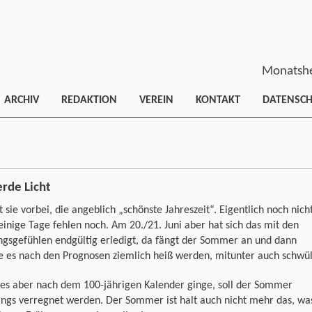
Monatshe
ARCHIV
REDAKTION
VEREIN
KONTAKT
DATENSC
rde Licht
t sie vorbei, die angeblich „schönste Jahreszeit“. Eigentlich noch nich
einige Tage fehlen noch. Am 20./21. Juni aber hat sich das mit den
ngsgefühlen endgültig erledigt, da fängt der Sommer an und dann
e es nach den Prognosen ziemlich heiß werden, mitunter auch schwül
es aber nach dem 100-jährigen Kalender ginge, soll der Sommer
ings verregnet werden. Der Sommer ist halt auch nicht mehr das, wa