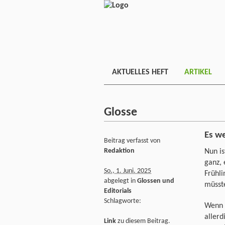
AKTUELLES HEFT
ARTIKEL
Glosse
Es we
Beitrag verfasst von
Redaktion
Nun is
ganz, 
So., 1. Juni. 2025
Frühli
abgelegt in
Glossen und
müsst
Editorials
Schlagworte:
Wenn 
allerd
Link
zu diesem Beitrag.