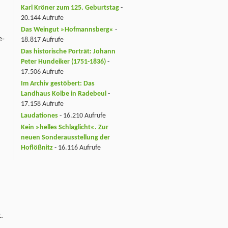
Karl Kröner zum 125. Geburtstag
-
20.144 Aufrufe
Das Weingut »Hofmannsberg«
-
e-
18.817 Aufrufe
Das historische Porträt: Johann
Peter Hundeiker (1751-1836)
-
17.506 Aufrufe
Im Archiv gestöbert: Das
Landhaus Kolbe in Radebeul
-
17.158 Aufrufe
Laudationes
- 16.210 Aufrufe
Kein »helles Schlaglicht«. Zur
neuen Sonderausstellung der
Hoflößnitz
- 16.116 Aufrufe
.