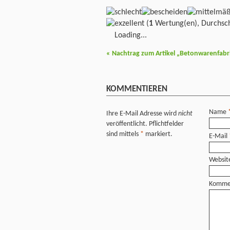
(
1
Wertung(en), Durchsch
Loading...
«
Nachtrag zum Artikel „Betonwarenfabrik
KOMMENTIEREN
Name
Ihre E-Mail Adresse wird
nicht
veröffentlicht. Pflichtfelder
sind mittels
*
markiert.
E-Mail
Websit
Komme