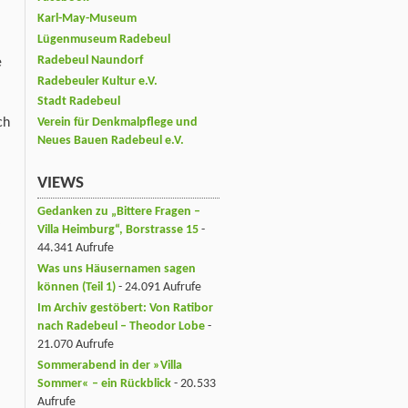
Karl-May-Museum
Lügenmuseum Radebeul
Radebeul Naundorf
e
Radebeuler Kultur e.V.
Stadt Radebeul
ch
Verein für Denkmalpflege und
Neues Bauen Radebeul e.V.
VIEWS
Gedanken zu „Bittere Fragen –
Villa Heimburg“, Borstrasse 15
-
44.341 Aufrufe
Was uns Häusernamen sagen
können (Teil 1)
- 24.091 Aufrufe
Im Archiv gestöbert: Von Ratibor
nach Radebeul – Theodor Lobe
-
21.070 Aufrufe
Sommerabend in der »Villa
Sommer« – ein Rückblick
- 20.533
Aufrufe