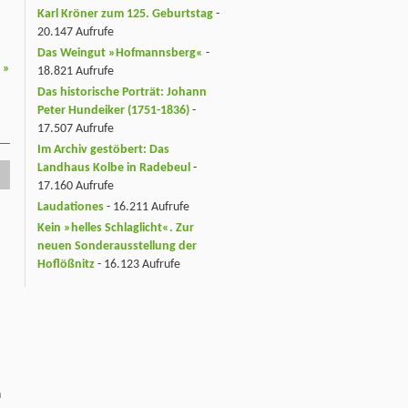
Karl Kröner zum 125. Geburtstag
-
20.147 Aufrufe
Das Weingut »Hofmannsberg«
-
e
»
18.821 Aufrufe
Das historische Porträt: Johann
Peter Hundeiker (1751-1836)
-
17.507 Aufrufe
Im Archiv gestöbert: Das
Landhaus Kolbe in Radebeul
-
17.160 Aufrufe
Laudationes
- 16.211 Aufrufe
Kein »helles Schlaglicht«. Zur
neuen Sonderausstellung der
Hoflößnitz
- 16.123 Aufrufe
h