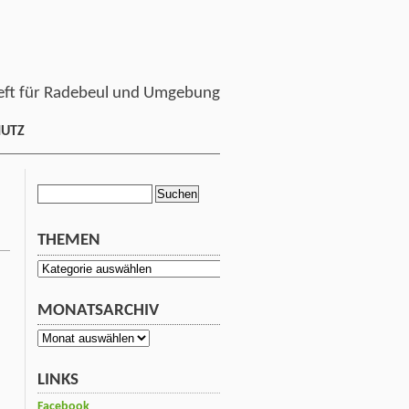
ft für Radebeul und Umgebung
HUTZ
Suchen
nach:
THEMEN
Themen
MONATSARCHIV
Monatsarchiv
LINKS
Facebook