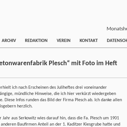
Monatshe
ARCHIV
REDAKTION
VEREIN
KONTAKT
DATENSC
etonwarenfabrik Plesch“ mit Foto im Heft
rhielt ich nach Erscheinen des Juliheftes drei voneinander
ngige, mündliche Hinweise, die ich hier verkürzt wiedergeben
. Diese Infos runden das Bild der Firma Plesch ab. Ich danke allen
sgebern herzlich.
r Jahr aus Serkowitz wies darauf hin, dass die Fa. Plesch um 1901
anderen Baufirmen Anteil an der 1. Kaditzer Kiesgrube hatte und