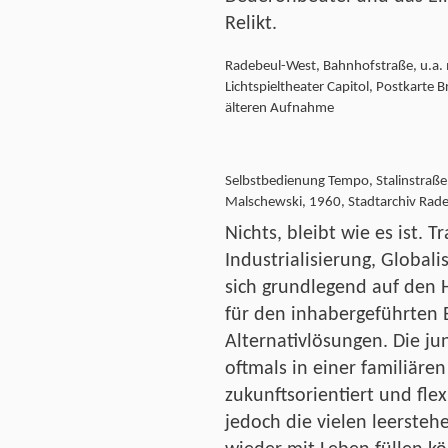
Relikt.
Radebeul-West, Bahnhofstraße, u.a. 
Lichtspieltheater Capitol, Postkarte
älteren Aufnahme
Selbstbedienung Tempo, Stalinstraße
Malschewski, 1960, Stadtarchiv Rad
Nichts, bleibt wie es ist. 
Industrialisierung, Global
sich grundlegend auf den 
für den inhabergeführten E
Alternativlösungen. Die j
oftmals in einer familiären
zukunftsorientiert und fle
jedoch die vielen leersteh