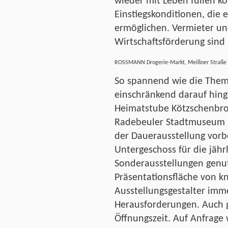
wieder mit Leben füllen kö
Einstiegskonditionen, die
ermöglichen. Vermieter un
Wirtschaftsförderung sind h
ROSSMANN Drogerie-Markt, Meißner Straße 2
So spannend wie die Thema
einschränkend darauf hing
Heimatstube Kötzschenbrod
Radebeuler Stadtmuseum i
der Dauerausstellung vorb
Untergeschoss für die jäh
Sonderausstellungen genutz
Präsentationsfläche von k
Ausstellungsgestalter imme
Herausforderungen. Auch g
Öffnungszeit. Auf Anfrag