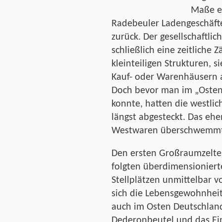
Maße e
Radebeuler Ladengeschäfte 
zurück. Der gesellschaftl
schließlich eine zeitliche Z
kleinteiligen Strukturen, 
Kauf- oder Warenhäusern a
Doch bevor man im „Osten
konnte, hatten die westlic
längst abgesteckt. Das eh
Westwaren überschwemmt
Den ersten Großraumzelte
folgten überdimensionier
Stellplätzen unmittelbar 
sich die Lebensgewohnhei
auch im Osten Deutschland
Dederonbeutel und das Ei