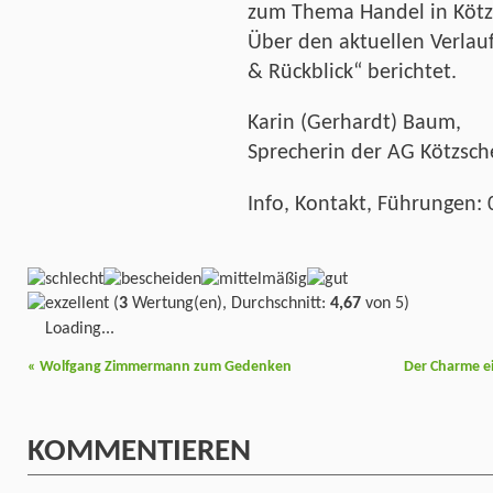
zum Thema Handel in Kötz
Über den aktuellen Verlauf
& Rückblick“ berichtet.
Karin (Gerhardt) Baum,
Sprecherin der AG Kötzsc
Info, Kontakt, Führungen:
(
3
Wertung(en), Durchschnitt:
4,67
von 5)
Loading...
«
Wolfgang Zimmermann zum Gedenken
Der Charme e
KOMMENTIEREN