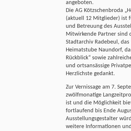
angeboten.
Die AG Kötzschenbroda „H
(aktuell 12 Mitglieder) ist
und Betreuung des Ausstel
Mitwirkende Partner sind d
Stadtarchiv Radebeul, das
Heimatstube Naundorf, da
Rückblick“ sowie zahlrei
und ortsansässige Privatpe
Herzlichste gedankt.
Zur Vernissage am 7. Sept
zwölfmonatige Langzeitproj
ist und die Möglichkeit bi
fortlaufend bis Ende Augus
Ausstellungsgestalter würd
weitere Informationen und