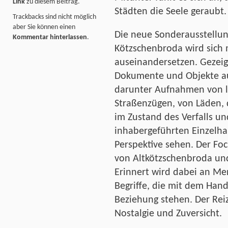
Link
zu diesem Beitrag.
Städten die Seele geraubt.
Trackbacks sind nicht möglich
aber Sie können einen
Die neue Sonderausstellun
Kommentar hinterlassen
.
Kötzschenbroda wird sich 
auseinandersetzen. Gezeig
Dokumente und Objekte au
darunter Aufnahmen von lä
Straßenzügen, von Läden, 
im Zustand des Verfalls un
inhabergeführten Einzelh
Perspektive sehen. Der Foc
von Altkötzschenbroda und
Erinnert wird dabei an Me
Begriffe, die mit dem Hand
Beziehung stehen. Der Reiz
Nostalgie und Zuversicht.