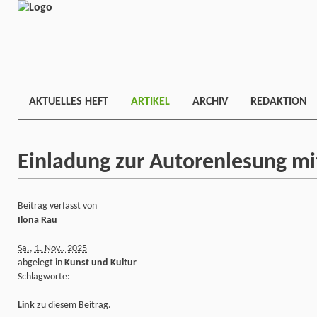
AKTUELLES HEFT
ARTIKEL
ARCHIV
REDAKTION
Einladung zur Autorenlesung mi
Beitrag verfasst von
Ilona Rau
Sa., 1. Nov.. 2025
abgelegt in
Kunst und Kultur
Schlagworte:
Link
zu diesem Beitrag.