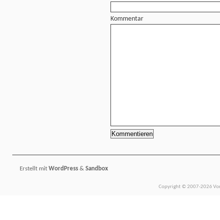
Kommentar
Erstellt mit
WordPress
&
Sandbox
Copyright © 2007-2026 Vors