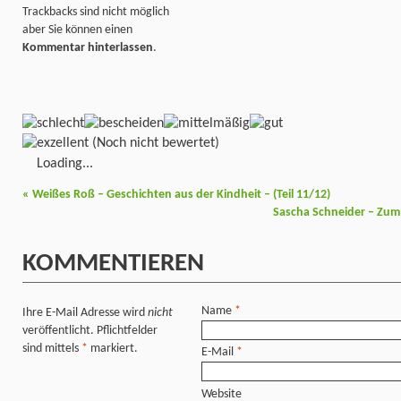
Trackbacks sind nicht möglich
aber Sie können einen
Kommentar hinterlassen
.
(Noch nicht bewertet)
Loading...
«
Weißes Roß – Geschichten aus der Kindheit – (Teil 11/12)
Sascha Schneider – Zum
KOMMENTIEREN
Name
*
Ihre E-Mail Adresse wird
nicht
veröffentlicht. Pflichtfelder
sind mittels
*
markiert.
E-Mail
*
Website