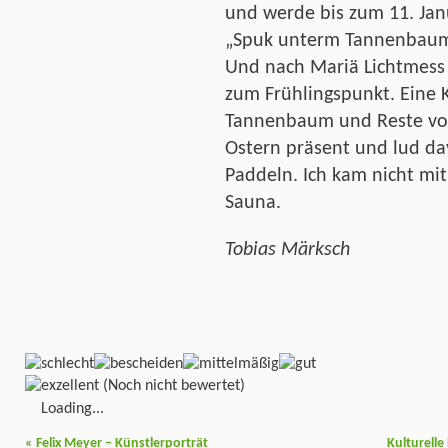
und werde bis zum 11. Ja
„Spuk unterm Tannenbaum“
Und nach Mariä Lichtmess
zum Frühlingspunkt. Eine K
Tannenbaum und Reste vom 
Ostern präsent und lud d
Paddeln. Ich kam nicht mit
Sauna.
Tobias Märksch
(Noch nicht bewertet)
Loading...
«
Felix Meyer – Künstlerporträt
Kulturell