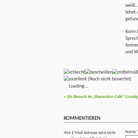
weiß…“
lehnt 
gefund
Karin
Sprech
Anmer
und W
(Noch nicht bewertet)
Loading...
«
Ein Besuch im „Reparatur-Café“ Coswig
KOMMENTIEREN
Name
Ihre E-Mail Adresse wird
nicht