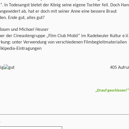
. In Todesangst bietet der König seine eigene Tochter feil. Doch Han
angewidert ab, hat er doch mit seiner Anne eine bessere Braut
en. Ende gut, alles gut?
 Baum und Michael Heuser
er der Cineastengruppe „Film Club Mobil“ im Radebeuler Kultur e.V.
kung: unter Verwendung von verschiedenen Filmbegleitmaterialien
ikipedia-Eintragungen
405 Aufru
„Drauf geschissen!
*