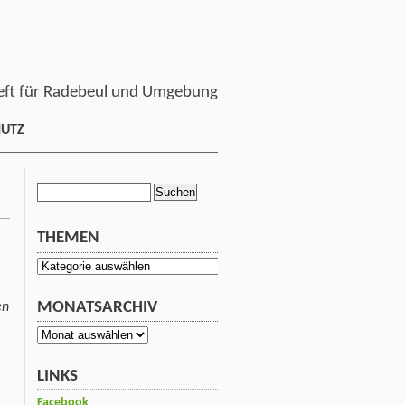
ft für Radebeul und Umgebung
HUTZ
Suchen
nach:
THEMEN
Themen
MONATSARCHIV
en
Monatsarchiv
LINKS
Facebook