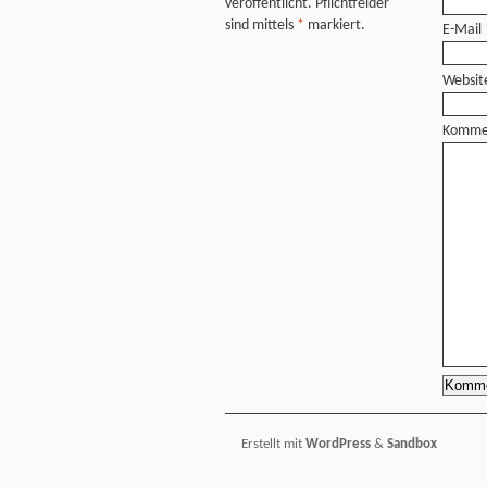
veröffentlicht. Pflichtfelder
sind mittels
*
markiert.
E-Mail
Websit
Komme
Erstellt mit
WordPress
&
Sandbox