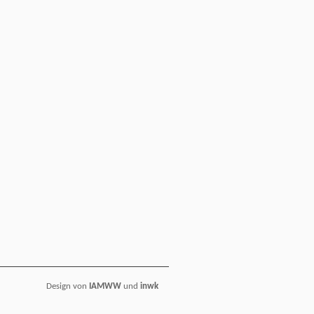
Design von
IAMWW
und
inwk