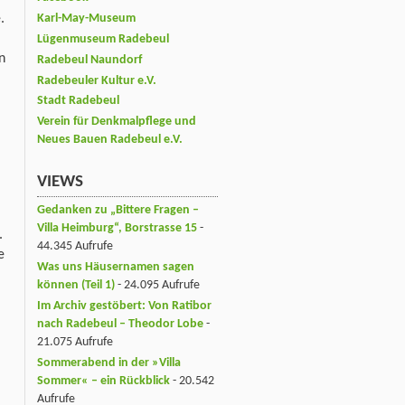
.
Karl-May-Museum
Lügenmuseum Radebeul
n
Radebeul Naundorf
Radebeuler Kultur e.V.
Stadt Radebeul
Verein für Denkmalpflege und
Neues Bauen Radebeul e.V.
VIEWS
Gedanken zu „Bittere Fragen –
Villa Heimburg“, Borstrasse 15
-
.
44.345 Aufrufe
e
Was uns Häusernamen sagen
können (Teil 1)
- 24.095 Aufrufe
Im Archiv gestöbert: Von Ratibor
nach Radebeul – Theodor Lobe
-
21.075 Aufrufe
Sommerabend in der »Villa
Sommer« – ein Rückblick
- 20.542
Aufrufe