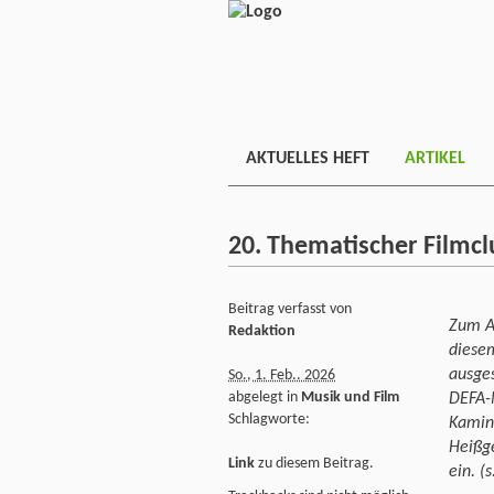
AKTUELLES HEFT
ARTIKEL
20. Thematischer Filmc
Beitrag verfasst von
Zum Au
Redaktion
diesem
ausge
So., 1. Feb.. 2026
abgelegt in
Musik und Film
DEFA-
Schlagworte:
Kaminf
Heißg
Link
zu diesem Beitrag.
ein. (