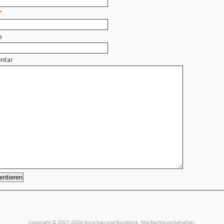
*
e
ntar
Copyright © 2007-2026 Vorschau und Rückblick. Alle Rechte vorbehalten.