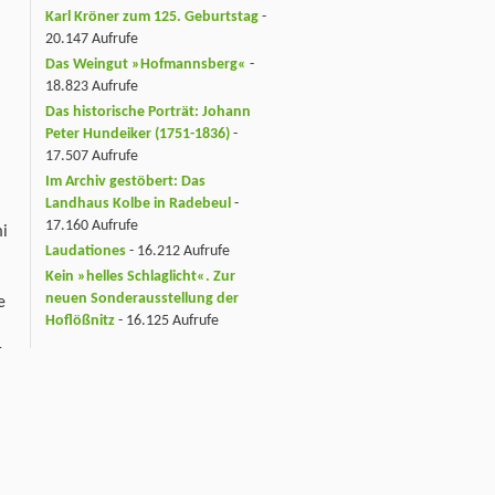
Karl Kröner zum 125. Geburtstag
-
20.147 Aufrufe
Das Weingut »Hofmannsberg«
-
18.823 Aufrufe
Das historische Porträt: Johann
Peter Hundeiker (1751-1836)
-
17.507 Aufrufe
Im Archiv gestöbert: Das
Landhaus Kolbe in Radebeul
-
17.160 Aufrufe
mi
Laudationes
- 16.212 Aufrufe
Kein »helles Schlaglicht«. Zur
neuen Sonderausstellung der
e
Hoflößnitz
- 16.125 Aufrufe
r