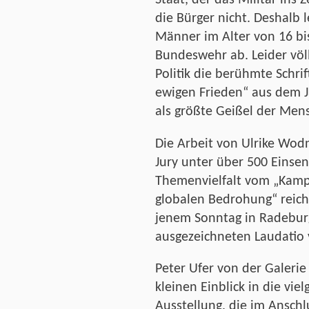
Staat, der das Militär ins 
die Bürger nicht. Deshalb 
Männer im Alter von 16 bis
Bundeswehr ab. Leider völ
Politik die berühmte Schr
ewigen Frieden“ aus dem J
als größte Geißel der Mens
Die Arbeit von Ulrike Wod
Jury unter über 500 Einse
Themenvielfalt vom „Kamp
globalen Bedrohung“ reich
jenem Sonntag in Radebur
ausgezeichneten Laudatio
Peter Ufer von der Galeri
kleinen Einblick in die vie
Ausstellung, die im Anschl