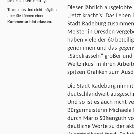
Link
zu diesem Beitrag.
Dieser jährlich ausgelobte
Trackbacks sind nicht möglich
„Jetzt kracht’s! Das Leben 
aber Sie können einen
Kommentar hinterlassen
.
Stadt Radeburg zusammen 
Meister in Dresden vergeb
haben viele der 60 beteilig
genommen und das gegenwä
„Säbelrasseln“ großer und 
Weltzirkus‘ in ihren Arbeit
spitzen Grafiken zum Ausd
Die Stadt Radeburg nimmt
deutschlandweit ausgesch
Und so ist es auch nicht v
Bürgermeisterin Michaela R
durch Mario Süßenguth vo
deutliche Worte zu der ak