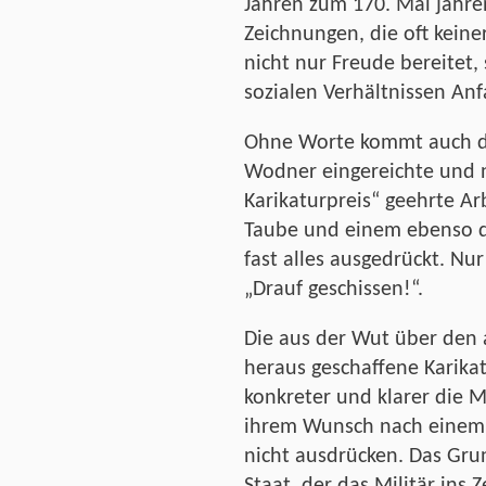
Jahren zum 170. Mal jähre
Zeichnungen, die oft keine
nicht nur Freude bereitet,
sozialen Verhältnissen Anf
Ohne Worte kommt auch die
Wodner eingereichte und n
Karikaturpreis“ geehrte Ar
Taube und einem ebenso da
fast alles ausgedrückt. Nur
„Drauf geschissen!“.
Die aus der Wut über den 
heraus geschaffene Karikat
konkreter und klarer die
ihrem Wunsch nach einem
nicht ausdrücken. Das Grun