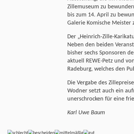
Zillemuseum zu bewundern 
bis zum 14. April zu bewu
Galerie Komische Meister 
Der „Heinrich-Zille-Karikat
Neben den beiden Verans
bisher sechs Sponsoren d
aktuell REWE-Petz und vo
Radeburg, welches den Pub
Die Vergabe des Zillepreise
Wodner setzt auch ein auf
unerschrocken für eine fri
Karl Uwe Baum