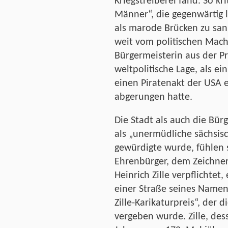
Kriegstreiberei fand. So kri
Männer“, die gegenwärtig l
als marode Brücken zu sani
weit vom politischen Mac
Bürgermeisterin aus der Pr
weltpolitische Lage, als ei
einen Piratenakt der USA 
abgerungen hatte.
Die Stadt als auch die Bür
als „unermüdliche sächsisc
gewürdigte wurde, fühlen
Ehrenbürger, dem Zeichner
Heinrich Zille verpflichte
einer Straße seines Namen
Zille-Karikaturpreis“, der
vergeben wurde. Zille, des