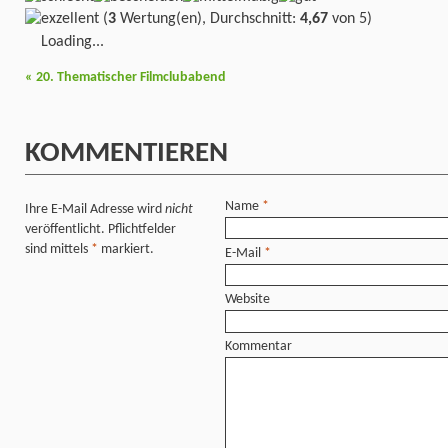
(
3
Wertung(en), Durchschnitt:
4,67
von 5)
Loading...
«
20. Thematischer Filmclubabend
KOMMENTIEREN
Name
*
Ihre E-Mail Adresse wird
nicht
veröffentlicht. Pflichtfelder
sind mittels
*
markiert.
E-Mail
*
Website
Kommentar