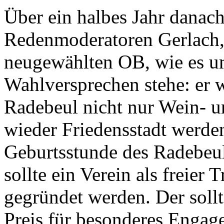
Über ein halbes Jahr danach
Redenmoderatoren Gerlach,
neugewählten OB, wie es u
Wahlversprechen stehe: er w
Radebeul nicht nur Wein- u
wieder Friedensstadt werde
Geburtsstunde des Radebeul
sollte ein Verein als freier 
gegründet werden. Der sollt
Preis für besonderes Engag