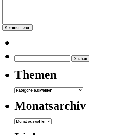
Suchen
nach:
Themen
Themen
Monatsarchiv
Monatsarchiv