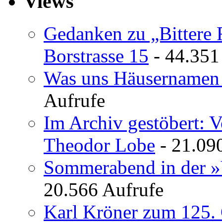
Views
Gedanken zu „Bittere 
Borstrasse 15
- 44.351
Was uns Häusernamen 
Aufrufe
Im Archiv gestöbert: 
Theodor Lobe
- 21.09
Sommerabend in der »
20.566 Aufrufe
Karl Kröner zum 125. 