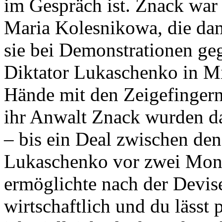
im Gespräch ist. Znack war 
Maria Kolesnikowa, die dam
sie bei Demonstrationen ge
Diktator Lukaschenko in Mi
Hände mit den Zeigefingern
ihr Anwalt Znack wurden dar
– bis ein Deal zwischen de
Lukaschenko vor zwei Mona
ermöglichte nach der Devise
wirtschaftlich und du lässt 