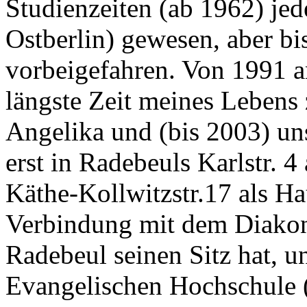
Studienzeiten (ab 1962) jed
Ostberlin) gewesen, aber b
vorbeigefahren. Von 1991 an
längste Zeit meines Leben
Angelika und (bis 2003) un
erst in Radebeuls Karlstr. 4
Käthe-Kollwitzstr.17 als Ha
Verbindung mit dem Diakon
Radebeul seinen Sitz hat, 
Evangelischen Hochschule (