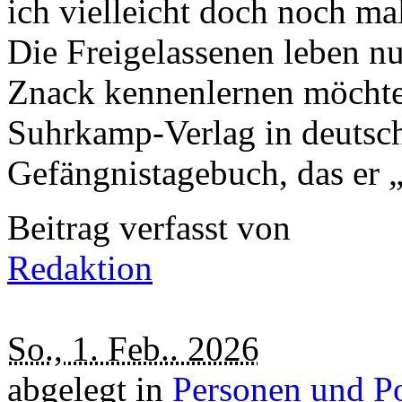
ich vielleicht doch noch ma
Die Freigelassenen leben n
Znack kennenlernen möchte,
Suhrkamp-Verlag in deutsch
Gefängnistagebuch, das er
Beitrag verfasst von
Redaktion
So., 1. Feb.. 2026
abgelegt in
Personen und Po