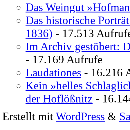
Das Weingut »Hofman
Das historische Porträ
1836)
- 17.513 Aufruf
Im Archiv gestöbert: 
- 17.169 Aufrufe
Laudationes
- 16.216 
Kein »helles Schlagli
der Hoflößnitz
- 16.14
Erstellt mit
WordPress
&
S