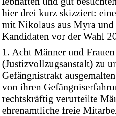
lebhaften und gut besuchte
hier drei kurz skizziert: ei
mit Nikolaus aus Myra und 
Kandidaten vor der Wahl 2
1. Acht Männer und Frauen
(Justizvollzugsanstalt) zu u
Gefängnistrakt ausgemalten 
von ihren Gefängniserfahru
rechtskräftig verurteilte M
ehrenamtliche freie Mita