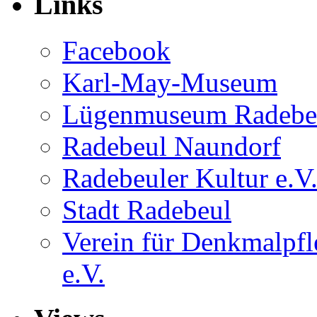
Links
Facebook
Karl-May-Museum
Lügenmuseum Radebe
Radebeul Naundorf
Radebeuler Kultur e.V
Stadt Radebeul
Verein für Denkmalpf
e.V.