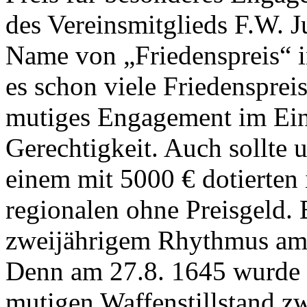
des Vereinsmitglieds F.W. 
Name von „Friedenspreis“ i
es schon viele Friedensprei
mutiges Engagement im Ein
Gerechtigkeit. Auch sollte
einem mit 5000 € dotierten 
regionalen ohne Preisgeld. B
zweijährigem Rhythmus am 
Denn am 27.8. 1645 wurde 
mutigen Waffenstillstand 