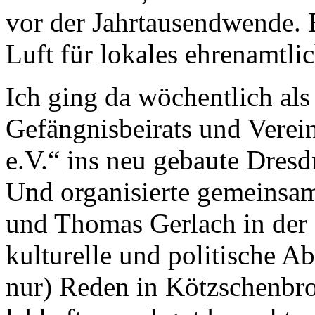
vor der Jahrtausendwende. Ei
Luft für lokales ehrenamtl
Ich ging da wöchentlich als
Gefängnisbeirats und Ve
e.V.“ ins neu gebaute Dre
Und organisierte gemeinsa
und Thomas Gerlach in der 
kulturelle und politische A
nur) Reden in Kötzschenbro