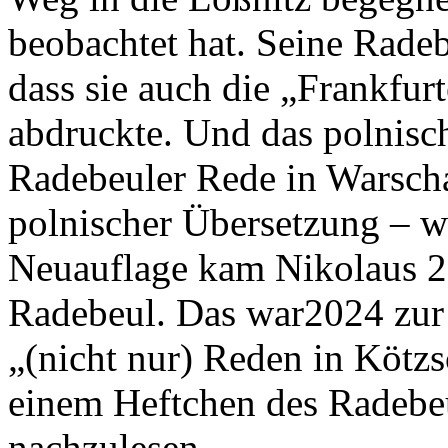
beobachtet hat. Seine Rade
dass sie auch die „Frankfu
abdruckte. Und das polnisc
Radebeuler Rede in Warscha
polnischer Übersetzung – wi
Neuauflage kam Nikolaus 22
Radebeul. Das war2024 zur 
„(nicht nur) Reden in Kötzs
einem Heftchen des Radebeu
nachzulesen.