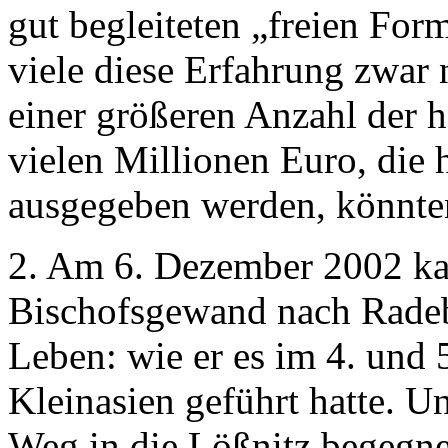
gut begleiteten „freien For
viele diese Erfahrung zwar n
einer größeren Anzahl der 
vielen Millionen Euro, die 
ausgegeben werden, könnten
2. Am 6. Dezember 2002 ka
Bischofsgewand nach Radeb
Leben: wie er es im 4. und 
Kleinasien geführt hatte. U
Weg in die Lößnitz begegnet