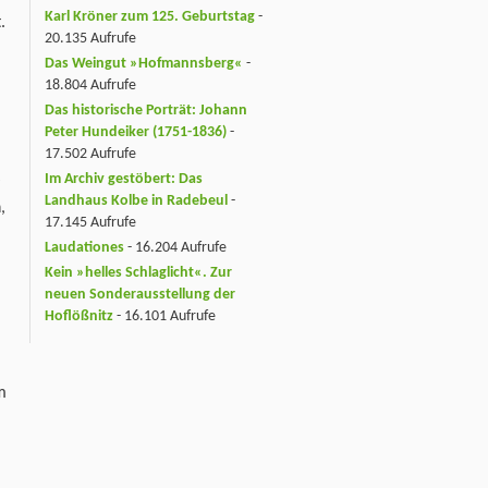
Karl Kröner zum 125. Geburtstag
-
.
20.135 Aufrufe
Das Weingut »Hofmannsberg«
-
18.804 Aufrufe
Das historische Porträt: Johann
Peter Hundeiker (1751-1836)
-
17.502 Aufrufe
Im Archiv gestöbert: Das
Landhaus Kolbe in Radebeul
-
,
17.145 Aufrufe
Laudationes
- 16.204 Aufrufe
Kein »helles Schlaglicht«. Zur
neuen Sonderausstellung der
Hoflößnitz
- 16.101 Aufrufe
m