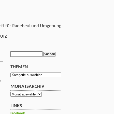
ft für Radebeul und Umgebung
HUTZ
Suchen
nach:
THEMEN
Themen
r
MONATSARCHIV
Monatsarchiv
LINKS
Facebook