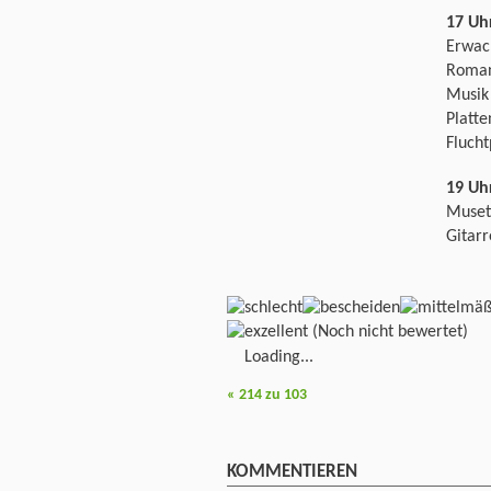
17 Uh
Erwach
Roman
Musik 
Platte
Flucht
19 Uh
Muset
Gitarr
(Noch nicht bewertet)
Loading...
«
214 zu 103
KOMMENTIEREN