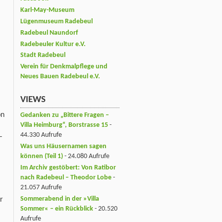
Karl-May-Museum
Lügenmuseum Radebeul
Radebeul Naundorf
Radebeuler Kultur e.V.
Stadt Radebeul
Verein für Denkmalpflege und
Neues Bauen Radebeul e.V.
VIEWS
on
Gedanken zu „Bittere Fragen –
Villa Heimburg“, Borstrasse 15
-
44.330 Aufrufe
–
Was uns Häusernamen sagen
können (Teil 1)
- 24.080 Aufrufe
Im Archiv gestöbert: Von Ratibor
nach Radebeul – Theodor Lobe
-
21.057 Aufrufe
Sommerabend in der »Villa
r
Sommer« – ein Rückblick
- 20.520
Aufrufe