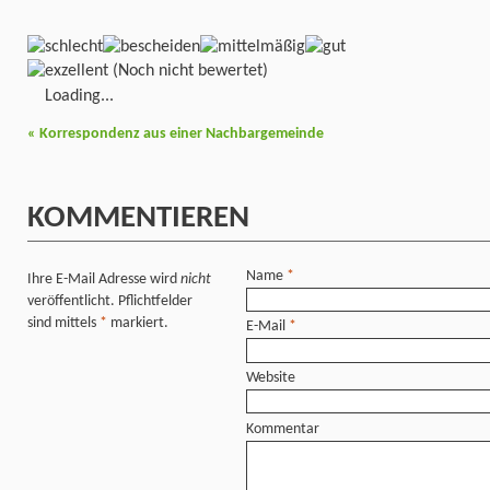
(Noch nicht bewertet)
Loading...
«
Korrespondenz aus einer Nachbargemeinde
KOMMENTIEREN
Name
*
Ihre E-Mail Adresse wird
nicht
veröffentlicht. Pflichtfelder
sind mittels
*
markiert.
E-Mail
*
Website
Kommentar