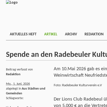
AKTUELLES HEFT
ARTIKEL
ARCHIV
REDAKTION
Spende an den Radebeuler Kultu
Am 10.Mai 2026 gab es ein 
Beitrag verfasst von
Redaktion
Weinwirtschaft Neufriedst
Mo., 1. Juni. 2026
Foto: Radebeuler Kulturverein e.V
abgelegt in
Aus Städten und
Gemeinden
Schlagworte:
Der Lions Club Radebeul ü
von 5.000 € an die Vertret