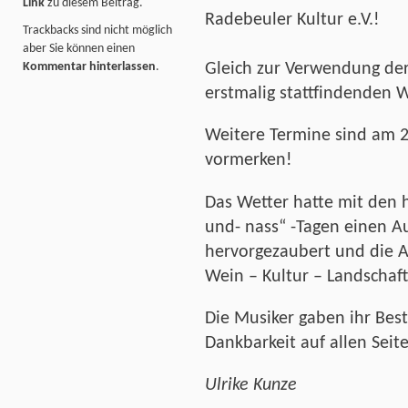
Link
zu diesem Beitrag.
Radebeuler Kultur e.V.!
Trackbacks sind nicht möglich
aber Sie können einen
Kommentar hinterlassen
.
Gleich zur Verwendung der
erstmalig stattfindende
Weitere Termine sind am 2
vormerken!
Das Wetter hatte mit den 
und- nass“ -Tagen einen
hervorgezaubert und die 
Wein – Kultur – Landschaft
Die Musiker gaben ihr Bes
Dankbarkeit auf allen Seit
Ulrike Kunze