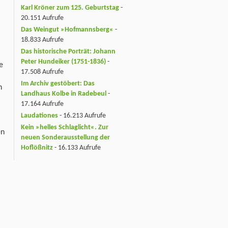
Karl Kröner zum 125. Geburtstag
-
20.151 Aufrufe
Das Weingut »Hofmannsberg«
-
18.833 Aufrufe
Das historische Porträt: Johann
Peter Hundeiker (1751-1836)
-
e
17.508 Aufrufe
Im Archiv gestöbert: Das
n
Landhaus Kolbe in Radebeul
-
17.164 Aufrufe
Laudationes
- 16.213 Aufrufe
Kein »helles Schlaglicht«. Zur
en
neuen Sonderausstellung der
Hoflößnitz
- 16.133 Aufrufe