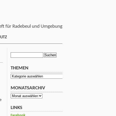
ft für Radebeul und Umgebung
HUTZ
Suchen
nach:
THEMEN
Themen
MONATSARCHIV
Monatsarchiv
e
LINKS
Facebook