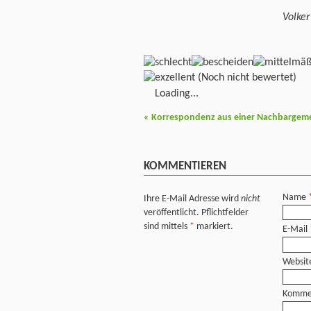
Volke
(Noch nicht bewertet)
Loading...
«
Korrespondenz aus einer Nachbargem
KOMMENTIEREN
Name
Ihre E-Mail Adresse wird
nicht
veröffentlicht. Pflichtfelder
sind mittels
*
markiert.
E-Mail
Websit
Komme