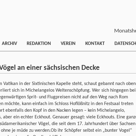
Monatshe
ARCHIV
REDAKTION
VEREIN
KONTAKT
DATENSC
 Vögel an einer sächsischen Decke
 Vatikan in der Sixtinischen Kapelle steht, schaut gebannt nach oben
rliert sich in Michelangelos Weltenschöpfung. Wer sich hingegen bei
egenwärtigen Sprit- und Flugpreisen nicht auf den Weg nach Rom
 möchte, kann einfach im Schloss Hoflößnitz in den Festsaal treten
rt ebenfalls den Kopf in den Nacken legen – kein Michelangelo,
, aber ein echter Eckhout. Genauer gesagt: viele Eckhouts. Eine ganz
südamerikanischer Vögel, die seit dem 17. Jahrhundert über Sachsen
, ohne je müde zu werden.Ob ihr Schöpfer selbst ein „bunter Vogel“