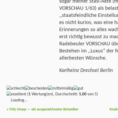
sogar meiner Stasi-Akte (
VORSCHAU 1/63) als belast
,,staatsfeindliche Einstel
es nicht kurios, was eine 
Erinnerungen so alles wac
erst richtig bewusst zu 
Radebeuler VORSCHAU über
Bestehen im ,,Luxus“ der
allerbesten Wünsche.
Karlheinz Drechsel Berlin
(
1
Wertung(en), Durchschnitt:
5,00
von 5)
Loading...
«
Fritz Stopp — ein ausgezeichneter Botaniker
Knab