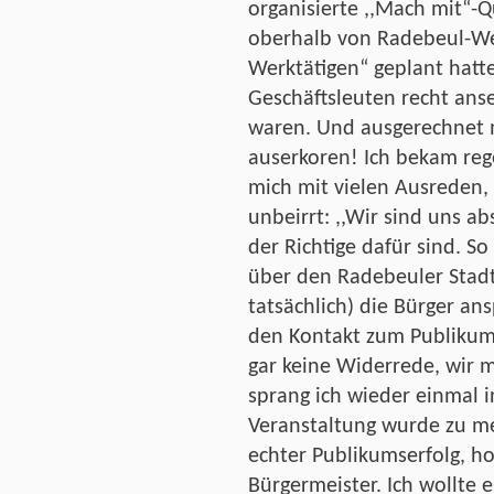
organisierte ,,Mach mit“-
oberhalb von Radebeul-We
Werktätigen“ geplant hatt
Geschäftsleuten recht anse
waren. Und ausgerechnet m
auserkoren! Ich bekam reg
mich mit vielen Ausreden,
unbeirrt: ,,Wir sind uns ab
der Richtige dafür sind. So 
über den Radebeuler Stadt
tatsächlich) die Bürger an
den Kontakt zum Publikum a
gar keine Widerrede, wir 
sprang ich wieder einmal in
Veranstaltung wurde zu m
echter Publikumserfolg, h
Bürgermeister. Ich wollte e