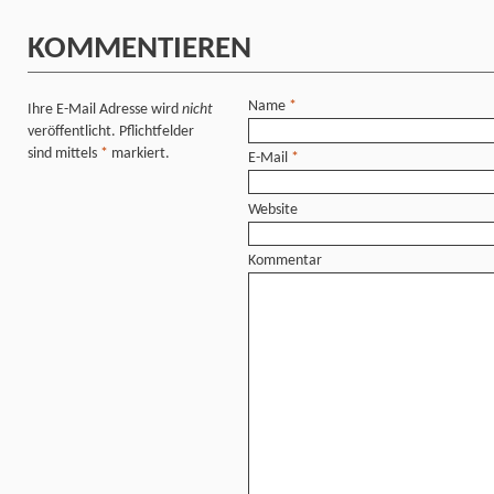
KOMMENTIEREN
Name
*
Ihre E-Mail Adresse wird
nicht
veröffentlicht. Pflichtfelder
sind mittels
*
markiert.
E-Mail
*
Website
Kommentar