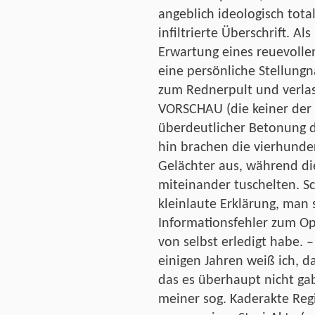
angeblich ideologisch tota
infiltrierte Überschrift. Al
Erwartung eines reuevolle
eine persönliche Stellung
zum Rednerpult und verlas
VORSCHAU (die keiner der 
überdeutlicher Betonung d
hin brachen die vierhunde
Gelächter aus, während die
miteinander tuschelten. Sch
kleinlaute Erklärung, man 
Informationsfehler zum Opf
von selbst erledigt habe. –
einigen Jahren weiß ich, d
das es überhaupt nicht gab
meiner sog. Kaderakte Regi