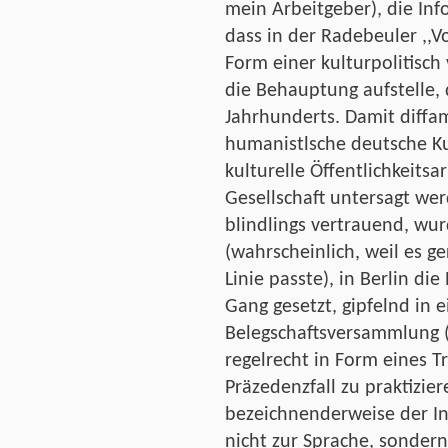
mein Arbeitgeber), die In
dass in der Radebeuler ,,V
Form einer kulturpolitisch
die Behauptung aufstelle, 
Jahrhunderts. Damit diffa
humanistlsche deutsche Ku
kulturelle Öffentlichkeitsar
Gesellschaft untersagt we
blindlings vertrauend, wu
(wahrscheinlich, weil es ge
Linie passte), in Berlin die
Gang gesetzt, gipfelnd in 
Belegschaftsversammlung (
regelrecht in Form eines T
Präzedenzfall zu praktizie
bezeichnenderweise der In
nicht zur Sprache, sondern