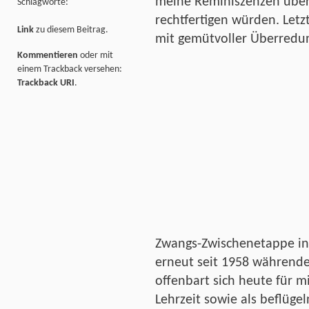
meine Reminiszenzen über
Schlagworte:
rechtfertigen würden. Letz
Link
zu diesem Beitrag.
mit gemütvoller Überredun
Kommentieren
oder mit
einem Trackback versehen:
Trackback URI
.
Zwangs-Zwischenetappe in
erneut seit 1958 währende
offenbart sich heute für m
Lehrzeit sowie als beflügel