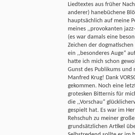
Liedtextes aus früher Nach
anderer) hanebüchene Blöd
hauptsächlich auf meine 
meines ,,provokanten jazz
(es war damals eine besond
Zeichen der dogmatischen 
ein ,,besonderes Auge“ auf
hatte ich mich schon gew
Gunst des Publikums und n
Manfred Krug! Dank VORSC
gekommen. Noch eine letzte
grotesken Bitternis für mi
die ,,Vorschau“ glücklicher
gespielt hat. Es war im He
Rehschuh zu meiner große
grundsätzlichen Artikel üb
Selbstredend sollte er im 