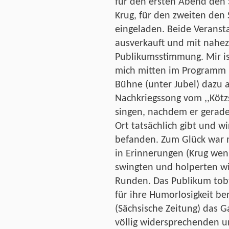
für den ersten Abend den
Krug, für den zweiten den
eingeladen. Beide Veransta
ausverkauft und mit nahe
Publikumsstimmung. Mir ist
mich mitten im Programm u
Bühne (unter Jubel) dazu 
Nachkriegssong vom ,,Köt
singen, nachdem er gerade
Ort tatsächlich gibt und wi
befanden. Zum Glück war 
in Erinnerungen (Krug wen
swingten und holperten wi
Runden. Das Publikum tobt
für ihre Humorlosigkeit b
(Sächsische Zeitung) das 
völlig widersprechenden u