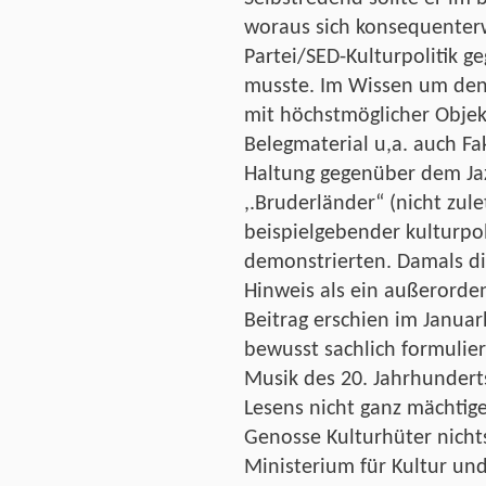
woraus sich konsequenterwe
Partei/SED-Kulturpolitik g
musste. Im Wissen um den 
mit höchstmöglicher Objekt
Belegmaterial u,a. auch Fa
Haltung gegenüber dem Jazz
,.Bruderländer“ (nicht zule
beispielgebender kulturpoli
demonstrierten. Damals die
Hinweis als ein außerorde
Beitrag erschien im Januar
bewusst sachlich formulier
Musik des 20. Jahrhunderts
Lesens nicht ganz mächtige
Genosse Kulturhüter nichts 
Ministerium für Kultur u