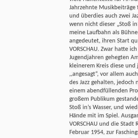
Jahrzehnte Musikbeiträge 
und überdies auch zwei Ja
wenn nicht dieser „Stoß i
meine Laufbahn als Bühne
angedeutet, ihren Start q
VORSCHAU. Zwar hatte ich 
Jugendjahren gehegten Amb
kleinerem Kreis diese und 
,,angesagt“, vor allem auc
des Jazz gehalten, jedoch 
einem abendfüllenden Pro
großem Publikum gestand
Stoß in’s Wasser, und wie
Hände mit im Spiel. Ausga
VORSCHAU und die Stadt R
Februar 1954, zur Faschin