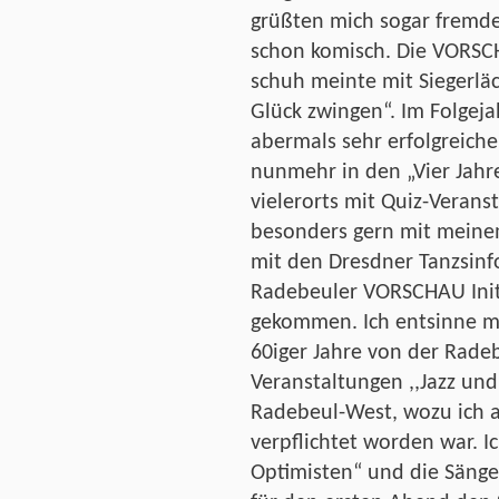
grüßten mich sogar fremde
schon komisch. Die VORSCH
schuh meinte mit Siegerlä
Glück zwingen“. Im Folgeja
abermals sehr erfolgreiche
nunmehr in den „Vier Jahre
vielerorts mit Quiz-Verans
besonders gern mit meine
mit den Dresdner Tanzsinf
Radebeuler VORSCHAU Init
gekommen. Ich entsinne mi
60iger Jahre von der Rade
Veranstaltungen ,,Jazz und 
Radebeul-West, wozu ich a
verpflichtet worden war. Ich
Optimisten“ und die Sän