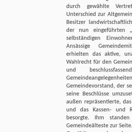
durch gewählte Vertre
Unterschied zur Altgemein
Besitzer landwirtschaftli
der nun eingeführten „p
selbständigen Einwohn
Ansässige Gemeindemitg
erhielten das aktive, un
Wahlrecht für den Gemein
und beschlussfas
Gemeindeangelegenheiten
Gemeindevorstand, der se
seine Beschlüsse umzuse
außen repräsentierte, da
und das Kassen- und 
besorgte. Ihm stande
Gemeindeälteste zur Seite