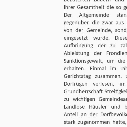
ihrer Gesamtheit die so 
Der Altgemeinde stand
gegenüber, die zwar aus 
von der Gemeinde, sond
eingesetzt wurde. Dies
Aufbringung der zu za
Ableistung der Frondi
Sanktionsgewalt, um die
erhalten. Einmal im J
Gerichtstag zusammen, 
Dorfrügen verlesen, i
Grundherrschaft Streitigk
zu wichtigen Gemeindean
Landlose Häusler und b
Anteil an der Dorfbevölk
stark zugenommen hatte,