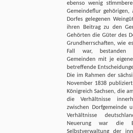
ebenso wenig stimmberec
Gemeindeflur gehörigen, 
Dorfes gelegenen Weingü
ihren Beitrag zu den Gem
Gehörten die Güter des Do
Grundherrschaften, wie es
Fall war, bestanden 
Gemeinden mit je eigene
betreffende Entscheidungen
Die im Rahmen der sächsi
November 1838 publizier
Königreich Sachsen, die am 
die Verhältnisse inne
zwischen Dorfgemeinde u
Verhältnisse deutschlan
Neuerung war die E
Selbstverwaltung der in