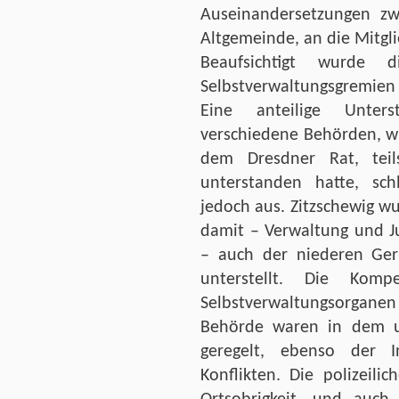
Auseinandersetzungen zw
Altgemeinde, an die Mitglie
Beaufsichtigt wurde 
Selbstverwaltungsgremien d
Eine anteilige Unter
verschiedene Behörden, wie
dem Dresdner Rat, tei
unterstanden hatte, sc
jedoch aus. Zitzschewig w
damit – Verwaltung und J
– auch der niederen Geri
unterstellt. Die Komp
Selbstverwaltungsorgan
Behörde waren in dem um
geregelt, ebenso der I
Konflikten. Die polizeili