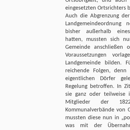
Ortsobrigkeit, und auch 
eingesetzten Ortsrichters 
Auch die Abgrenzung der
Landgemeindeordnung ne
bisher außerhalb eine
hatten, mussten sich n
Gemeinde anschließen o
Voraussetzungen vorl
Landgemeinde bilden. F
reichende Folgen, denn
eigentlichen Dörfer ge
Regelung betroffen. In Z
sie ganz oder teilweise 
Mitglieder der 18
Kommunalverbände von Ob
mussten diese nun in „po
was mit der Übernahme