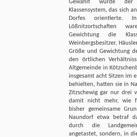
Gewählt wurde der
Klassensystem, das sich an
Dorfes orientierte.
Lößnitzortschaften wa
Gewichtung die Klas
Weinbergsbesitzer, Häusl
Größe und Gewichtung de
den örtlichen Verhältnis
Altgemeinde in Kötzschen
insgesamt acht Sitzen im
behielten, hatten sie in 
Zitzschewig gar nur drei
damit nicht mehr, wie f
bisher gemeinsame Grun
Naundorf etwa betraf 
durch die Landgemein
angetastet, sondern, in d