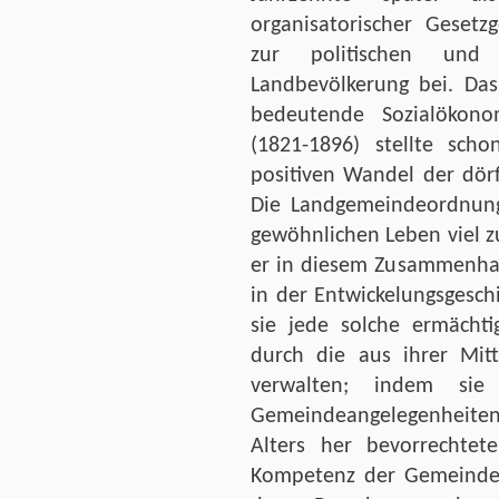
organisatorischer Gesetz
zur politischen und 
Landbevölkerung bei. Das
bedeutende Sozialökono
(1821-1896) stellte sch
positiven Wandel der dörf
Die Landgemeindeordnung
gewöhnlichen Leben viel z
er in diesem Zusammenh
in der Entwickelungsgesc
sie jede solche ermächti
durch die aus ihrer Mit
verwalten; indem sie
Gemeindeangelegenheiten
Alters her bevorrechtet
Kompetenz der Gemeindeob