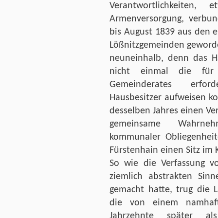
Verantwortlichkeiten
Armenversorgung, verbun
bis August 1839 aus den 
Lößnitzgemeinden geworde
neuneinhalb, denn das Hä
nicht einmal die für
Gemeinderates erford
Hausbesitzer aufweisen k
desselben Jahres einen Ve
gemeinsame Wahrnehm
kommunaler Obliegenheit
Fürstenhain einen Sitz im
So wie die Verfassung vo
ziemlich abstrakten Sinn
gemacht hatte, trug die
die von einem namhaft
Jahrzehnte später al