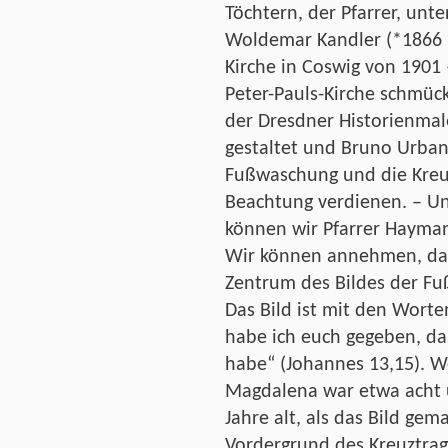
Töchtern, der Pfarrer, unt
Woldemar Kandler (*1866 –
Kirche in Coswig von 1901 
Peter-Pauls-Kirche schmück
der Dresdner Historienmal
gestaltet und Bruno Urban 
Fußwaschung und die Kreuz
Beachtung verdienen. – Un
können wir Pfarrer Hayman
Wir können annehmen, da
Zentrum des Bildes der Fu
Das Bild ist mit den Worte
habe ich euch gegeben, das
habe“ (Johannes 13,15). W
Magdalena war etwa acht 
Jahre alt, als das Bild gem
Vordergrund des Kreuztrag