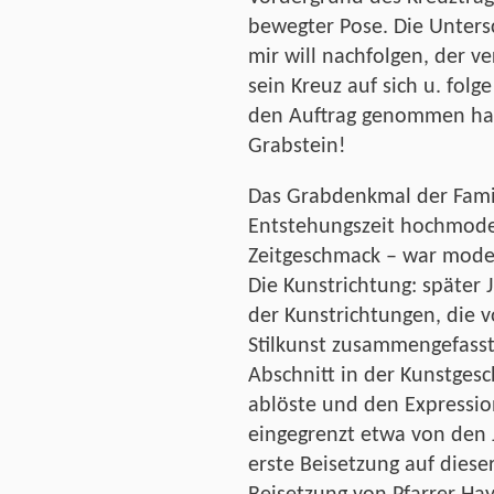
bewegter Pose. Die Untersc
mir will nachfolgen, der v
sein Kreuz auf sich u. folg
den Auftrag genommen habe
Grabstein!
Das Grabdenkmal der Fami
Entstehungszeit hochmode
Zeitgeschmack – war mode
Die Kunstrichtung: später 
der Kunstrichtungen, die 
Stilkunst zusammengefasst
Abschnitt in der Kunstges
ablöste und den Expression
eingegrenzt etwa von den 
erste Beisetzung auf dieser