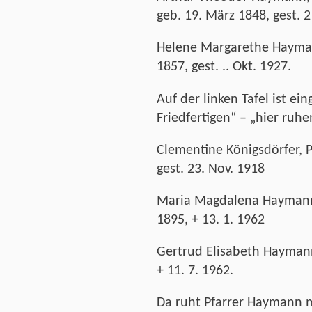
geb. 19. März 1848, gest. 2
Helene Margarethe Hayman
1857, gest. .. Okt. 1927.
Auf der linken Tafel ist ei
Friedfertigen“ – „hier ruh
Clementine Königsdörfer, Pf
gest. 23. Nov. 1918
Maria Magdalena Haymann, 
1895, + 13. 1. 1962
Gertrud Elisabeth Haymann, 
+ 11. 7. 1962.
Da ruht Pfarrer Haymann m