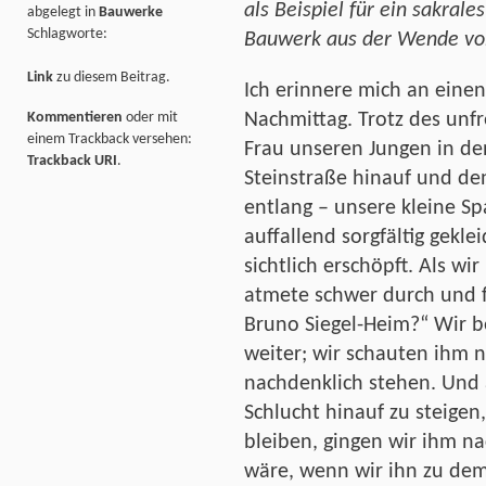
als Beispiel für ein sakrales
abgelegt in
Bauwerke
Schlagworte:
Bauwerk aus der Wende vo
Link
zu diesem Beitrag.
Ich erinnere mich an eine
Nachmittag. Trotz des unf
Kommentieren
oder mit
einem Trackback versehen:
Frau unseren Jungen in d
Trackback URI
.
Steinstraße hinauf und de
entlang – unsere kleine Sp
auffallend sorgfältig gekle
sichtlich erschöpft. Als wi
atmete schwer durch und 
Bruno Siegel-Heim?“ Wir b
weiter; wir schauten ihm 
nachdenklich stehen. Und a
Schlucht hinauf zu steigen,
bleiben, gingen wir ihm na
wäre, wenn wir ihn zu de