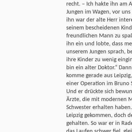
recht. – Ich hakte ihn am 
Jungen im Wagen, vor uns h
ihn war der alte Herr inter
seinem bescheidenen Kind
freundlichen Mann zu spaß
ihn ein und lobte, dass m
unserem Jungen sprach, be
ihre Kinder zu wenig eingin
bin ein alter Doktor.“ Dann 
komme gerade aus Leipzig,
einer Operation im Bruno S
Und er drückte sich bewun
Ärzte, die mit modernen 
Schwester erhalten haben
Leipzig gekommen, doch de
gehalten. So war er in Ra
das Laufen schwer fiel, gl