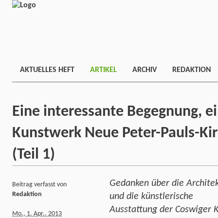
AKTUELLES HEFT
ARTIKEL
ARCHIV
REDAKTION
Eine interessante Begegnung, e
Kunstwerk Neue Peter-Pauls-Kir
(Teil 1)
Gedanken über die Archite
Beitrag verfasst von
Redaktion
und die künstlerische
Ausstattung der Coswiger K
Mo., 1. Apr.. 2013