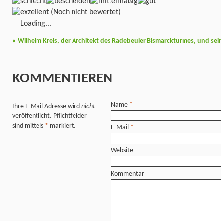
(Noch nicht bewertet)
Loading...
«
Wilhelm Kreis, der Architekt des Radebeuler Bismarckturmes, und sei
KOMMENTIEREN
Name
*
Ihre E-Mail Adresse wird
nicht
veröffentlicht. Pflichtfelder
sind mittels
*
markiert.
E-Mail
*
Website
Kommentar